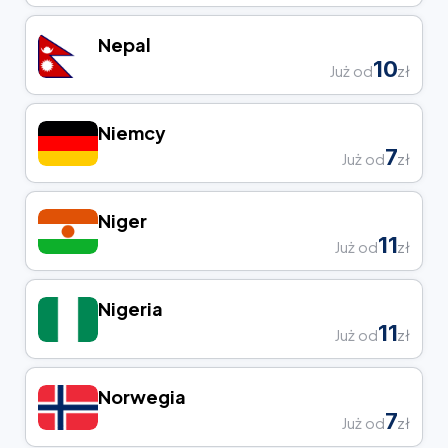
Nepal
10
Już od
zł
Niemcy
7
Już od
zł
Niger
11
Już od
zł
Nigeria
11
Już od
zł
Norwegia
7
Już od
zł