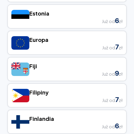
Estonia
6
Już od
zł
Europa
7
Już od
zł
Fiji
9
Już od
zł
Filipiny
7
Już od
zł
Finlandia
6
Już od
zł