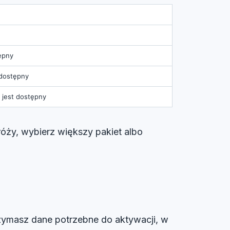
tępny
t dostępny
i jest dostępny
róży, wybierz większy pakiet albo
trzymasz dane potrzebne do aktywacji, w