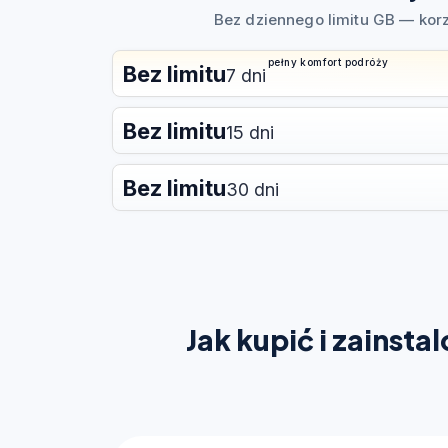
Bez dziennego limitu GB — kor
pełny komfort podróży
Bez limitu
7 dni
Bez limitu
15 dni
Bez limitu
30 dni
Jak kupić i zainst