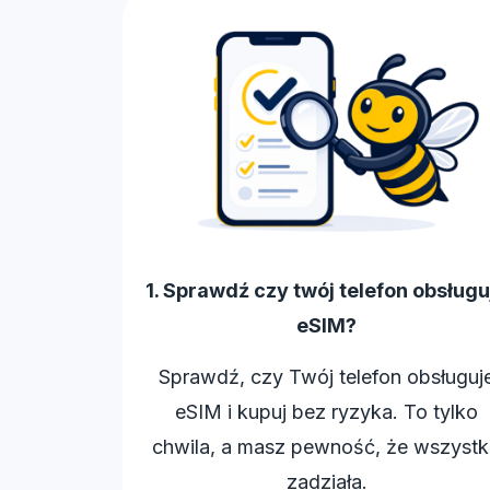
1. Sprawdź czy twój telefon obsługu
eSIM?
Sprawdź, czy Twój telefon obsługuj
eSIM i kupuj bez ryzyka. To tylko
chwila, a masz pewność, że wszyst
zadziała.