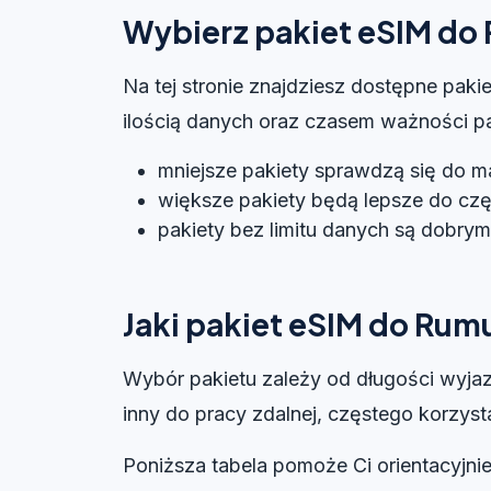
Wybierz pakiet eSIM do
Na tej stronie znajdziesz dostępne pak
ilością danych oraz czasem ważności paki
mniejsze pakiety sprawdzą się do m
większe pakiety będą lepsze do czę
pakiety bez limitu danych są dobry
Jaki pakiet eSIM do Rum
Wybór pakietu zależy od długości wyjaz
inny do pracy zdalnej, częstego korzys
Poniższa tabela pomoże Ci orientacyjni