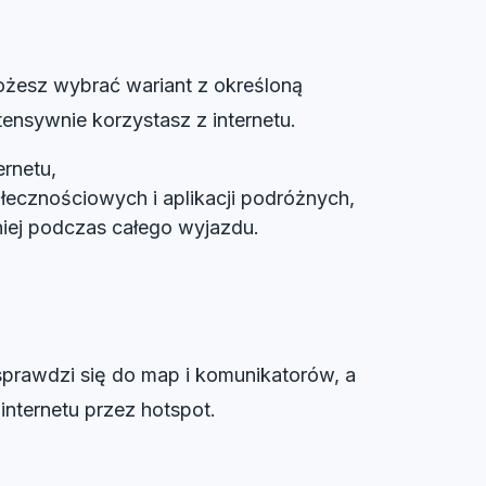
Możesz wybrać wariant z określoną
tensywnie korzystasz z internetu.
rnetu,
łecznościowych i aplikacji podróżnych,
niej podczas całego wyjazdu.
 sprawdzi się do map i komunikatorów, a
nternetu przez hotspot.