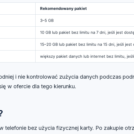
Rekomendowany pakiet
3–5 GB
10 GB lub pakiet bez limitu na 7 dni, jeśli jest dos
15–20 GB lub pakiet bez limitu na 15 dni, jeśli jes
większy pakiet danych lub internet bez limitu, jeśl
bodniej i nie kontrolować zużycia danych podczas pod
się w ofercie dla tego kierunku.
?
w telefonie bez użycia fizycznej karty. Po zakupie o