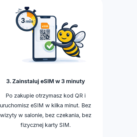
3. Zainstaluj eSIM w 3 minuty
Po zakupie otrzymasz kod QR i
uruchomisz eSIM w kilka minut. Bez
wizyty w salonie, bez czekania, bez
fizycznej karty SIM.