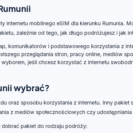
 Rumunii
iety internetu mobilnego eSIM dla kierunku Rumunia. 
etu, zależnie od tego, jak długo podróżujesz i jak in
ap, komunikatorów i podstawowego korzystania z inte
stszego przeglądania stron, pracy online, mediów spo
m wyborem, jeśli chcesz korzystać z internetu swobod
unii wybrać?
du oraz sposobu korzystania z internetu. Inny pakiet
tania z mediów społecznościowych czy udostępniania i
e dobrać pakiet do rodzaju podróży: