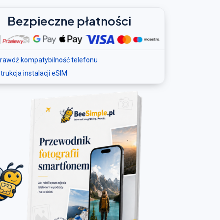
Bezpieczne płatności
rawdź kompatybilność telefonu
strukcja instalacji eSIM