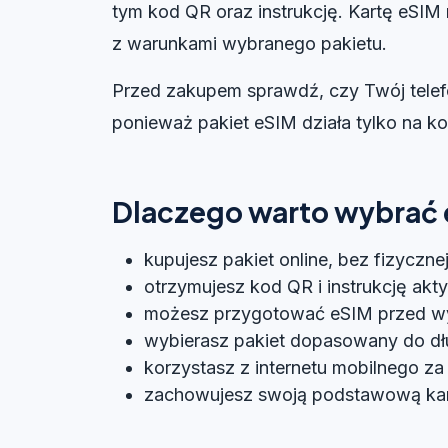
tym kod QR oraz instrukcję. Kartę eSIM
z warunkami wybranego pakietu.
Przed zakupem sprawdź, czy Twój telef
ponieważ pakiet eSIM działa tylko na k
Dlaczego warto wybrać 
kupujesz pakiet online, bez fizyczne
otrzymujesz kod QR i instrukcję akt
możesz przygotować eSIM przed w
wybierasz pakiet dopasowany do dł
korzystasz z internetu mobilnego za 
zachowujesz swoją podstawową kartę