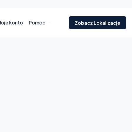
oje konto
Pomoc
Zobacz Lokalizacje