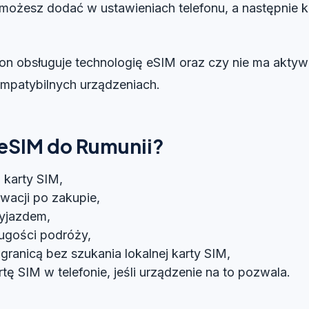
 możesz dodać w ustawieniach telefonu, a następnie k
on obsługuje technologię eSIM oraz czy nie ma aktyw
ompatybilnych urządzeniach.
eSIM do Rumunii?
j karty SIM,
ywacji po zakupie,
yjazdem,
ugości podróży,
granicą bez szukania lokalnej karty SIM,
 SIM w telefonie, jeśli urządzenie na to pozwala.