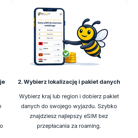
je
2. Wybierz lokalizację i pakiet danych
Wybierz kraj lub region i dobierz pakiet
e
danych do swojego wyjazdu. Szybko
znajdziesz najlepszy eSIM bez
ko
przepłacania za roaming.