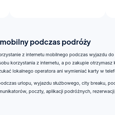
t mobilny podczas podróży
zystanie z internetu mobilnego podczas wyjazdu do 
bu korzystania z internetu, a po zakupie otrzymasz k
ukać lokalnego operatora ani wymieniać karty w telef
podczas urlopu, wyjazdu służbowego, city breaku, po
unikatorów, poczty, aplikacji podróżnych, rezerwacji