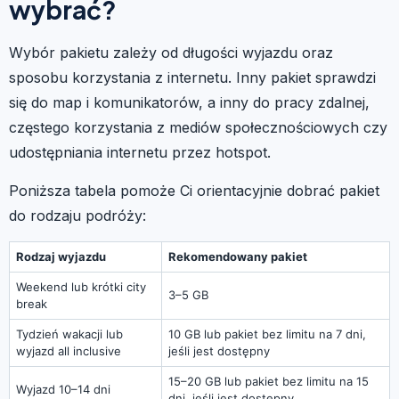
wybrać?
Wybór pakietu zależy od długości wyjazdu oraz
sposobu korzystania z internetu. Inny pakiet sprawdzi
się do map i komunikatorów, a inny do pracy zdalnej,
częstego korzystania z mediów społecznościowych czy
udostępniania internetu przez hotspot.
Poniższa tabela pomoże Ci orientacyjnie dobrać pakiet
do rodzaju podróży:
Rodzaj wyjazdu
Rekomendowany pakiet
Weekend lub krótki city
3–5 GB
break
Tydzień wakacji lub
10 GB lub pakiet bez limitu na 7 dni,
wyjazd all inclusive
jeśli jest dostępny
15–20 GB lub pakiet bez limitu na 15
Wyjazd 10–14 dni
dni, jeśli jest dostępny