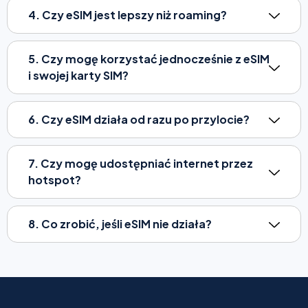
4. Czy eSIM jest lepszy niż roaming?
5. Czy mogę korzystać jednocześnie z eSIM
i swojej karty SIM?
6. Czy eSIM działa od razu po przylocie?
7. Czy mogę udostępniać internet przez
hotspot?
8. Co zrobić, jeśli eSIM nie działa?