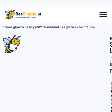
Strona główna
»
Karty eSIM do internetu za granicą
»
Saint Lucia
I