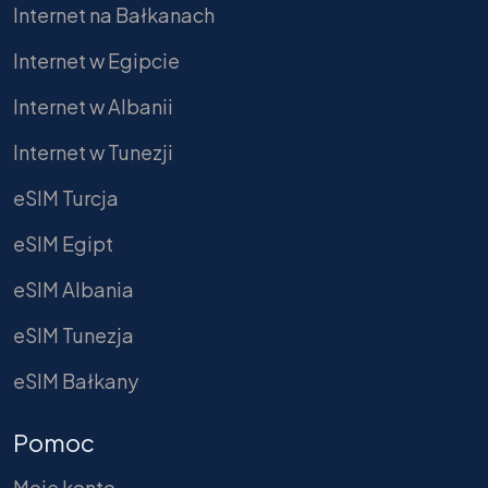
Internet na Bałkanach
Internet w Egipcie
Internet w Albanii
Internet w Tunezji
eSIM Turcja
eSIM Egipt
eSIM Albania
eSIM Tunezja
eSIM Bałkany
Pomoc
Moje konto