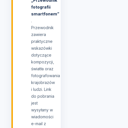
„Przewodnik
fotografii
smartfonem”
.
Przewodnik
zawiera
praktyczne
wskazówki
dotyczące
kompozycji,
światła oraz
fotografowania
krajobrazów
i ludzi. Link
do pobrania
jest
wysyłany w
wiadomości
e-mail z