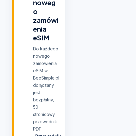
noweg
o
zamówi
enia
eSIM
Do każdego
nowego
zamówienia
eSIM w
BeeSimple.pl
dołączany
jest
bezpłatny,
50-
stronicowy
przewodnik
PDF