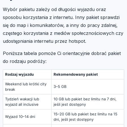
Wybór pakietu zależy od długości wyjazdu oraz
sposobu korzystania z internetu. Inny pakiet sprawdzi
się do map i komunikatorów, a inny do pracy zdalnej,
częstego korzystania z mediów społecznościowych czy
udostępniania internetu przez hotspot.
Poniższa tabela pomoże Ci orientacyjnie dobrać pakiet
do rodzaju podróży:
Rodzaj wyjazdu
Rekomendowany pakiet
Weekend lub krótki city
3–5 GB
break
Tydzień wakacji lub
10 GB lub pakiet bez limitu na 7 dni,
wyjazd all inclusive
jeśli jest dostępny
15–20 GB lub pakiet bez limitu na 15
Wyjazd 10–14 dni
dni, jeśli jest dostępny