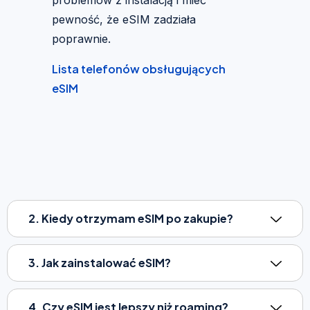
pewność, że eSIM zadziała
poprawnie.
Lista telefonów obsługujących
eSIM
2. Kiedy otrzymam eSIM po zakupie?
3. Jak zainstalować eSIM?
4. Czy eSIM jest lepszy niż roaming?