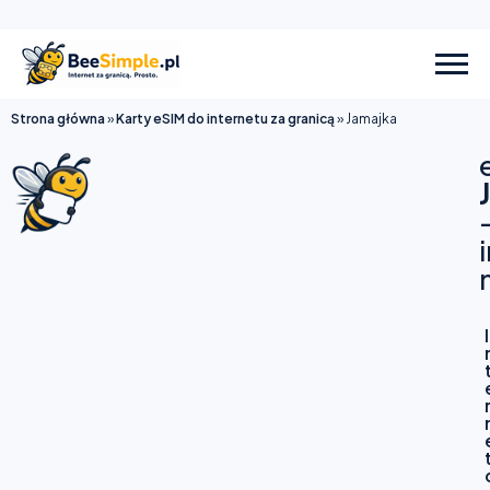
Strona główna
»
Karty eSIM do internetu za granicą
»
Jamajka
I