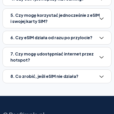
5. Czy mogę korzystać jednocześnie z eSIM
i swojej karty SIM?
6. Czy eSIM działa od razu po przylocie?
7. Czy mogę udostępniać internet przez
hotspot?
8. Co zrobić, jeśli eSIM nie działa?