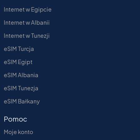
Internet w Egipcie
Internet w Albanii
Internet w Tunezji
eSIM Turcja
eSIM Egipt
eSIM Albania
eSIM Tunezja
eSIM Bałkany
Pomoc
Moje konto