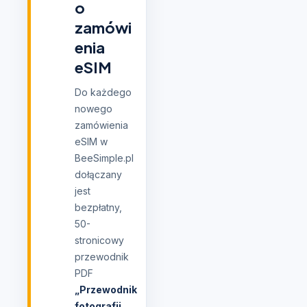
o
zamówi
enia
eSIM
Do każdego
nowego
zamówienia
eSIM w
BeeSimple.pl
dołączany
jest
bezpłatny,
50-
stronicowy
przewodnik
PDF
„Przewodnik
fotografii