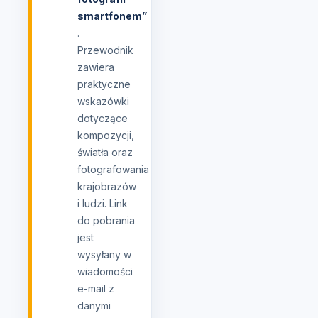
smartfonem”
.
Przewodnik
zawiera
praktyczne
wskazówki
dotyczące
kompozycji,
światła oraz
fotografowania
krajobrazów
i ludzi. Link
do pobrania
jest
wysyłany w
wiadomości
e-mail z
danymi