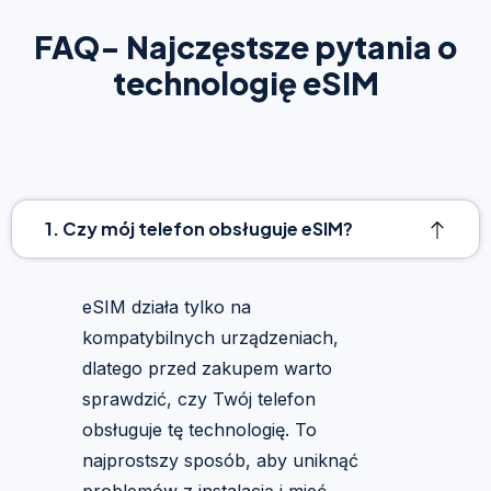
FAQ- Najczęstsze pytania o
technologię eSIM
1. Czy mój telefon obsługuje eSIM?
eSIM działa tylko na
kompatybilnych urządzeniach,
dlatego przed zakupem warto
sprawdzić, czy Twój telefon
obsługuje tę technologię. To
najprostszy sposób, aby uniknąć
problemów z instalacją i mieć