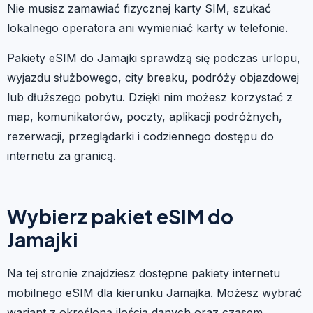
Nie musisz zamawiać fizycznej karty SIM, szukać
lokalnego operatora ani wymieniać karty w telefonie.
Pakiety eSIM do Jamajki sprawdzą się podczas urlopu,
wyjazdu służbowego, city breaku, podróży objazdowej
lub dłuższego pobytu. Dzięki nim możesz korzystać z
map, komunikatorów, poczty, aplikacji podróżnych,
rezerwacji, przeglądarki i codziennego dostępu do
internetu za granicą.
Wybierz pakiet eSIM do
Jamajki
Na tej stronie znajdziesz dostępne pakiety internetu
mobilnego eSIM dla kierunku Jamajka. Możesz wybrać
wariant z określoną ilością danych oraz czasem