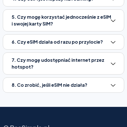
5. Czy mogę korzystać jednocześnie z eSIM
i swojej karty SIM?
6. Czy eSIM działa od razu po przylocie?
7. Czy mogę udostępniać internet przez
hotspot?
8. Co zrobić, jeśli eSIM nie działa?