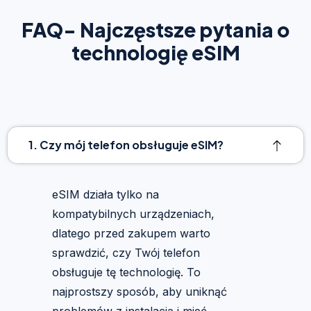
FAQ- Najczęstsze pytania o
technologię eSIM
1. Czy mój telefon obsługuje eSIM?
eSIM działa tylko na
kompatybilnych urządzeniach,
dlatego przed zakupem warto
sprawdzić, czy Twój telefon
obsługuje tę technologię. To
najprostszy sposób, aby uniknąć
problemów z instalacją i mieć