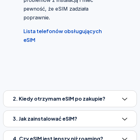
pewność, że eSIM zadziała
poprawnie.
Lista telefonów obsługujących
eSIM
2. Kiedy otrzymam eSIM po zakupie?
3. Jak zainstalować eSIM?
4. Czy eSIM jest lepszy niż roaming?