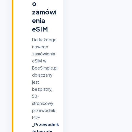
o
zamówi
enia
eSIM
Do każdego
nowego
zamówienia
eSIM w
BeeSimple.pl
dołączany
jest
bezpłatny,
50-
stronicowy
przewodnik
PDF
„Przewodnik
fotografii