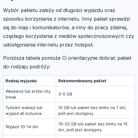
Wybór pakietu zależy od długości wyjazdu oraz
sposobu korzystania z internetu. Inny pakiet sprawdzi
się do map i komunikatorów, a inny do pracy zdalnej,
częstego korzystania z mediów społecznościowych czy
udostępniania internetu przez hotspot.
Poniższa tabela pomoże Ci orientacyjnie dobrać pakiet
do rodzaju podróży:
Rodzaj wyjazdu
Rekomendowany pakiet
Weekend lub krótki city
3–5 GB
break
Tydzień wakacji lub
10 GB lub pakiet bez limitu na 7 dni,
wyjazd all inclusive
jeśli jest dostępny
15–20 GB lub pakiet bez limitu na 15
Wyjazd 10–14 dni
dni, jeśli jest dostępny