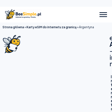
Strona główna
»
Karty eSIM do internetu za granicą
»
Argentyna
I