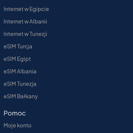
Internet w Egipcie
Internet w Albanii
Internet w Tunezji
eSIM Turcja
eSIM Egipt
eSIM Albania
eSIM Tunezja
eSIM Bałkany
Pomoc
Moje konto