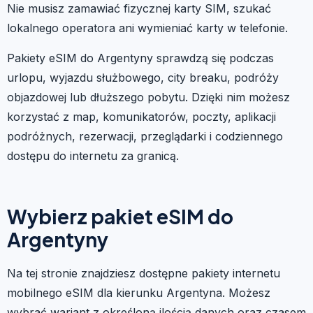
Nie musisz zamawiać fizycznej karty SIM, szukać
lokalnego operatora ani wymieniać karty w telefonie.
Pakiety eSIM do Argentyny sprawdzą się podczas
urlopu, wyjazdu służbowego, city breaku, podróży
objazdowej lub dłuższego pobytu. Dzięki nim możesz
korzystać z map, komunikatorów, poczty, aplikacji
podróżnych, rezerwacji, przeglądarki i codziennego
dostępu do internetu za granicą.
Wybierz pakiet eSIM do
Argentyny
Na tej stronie znajdziesz dostępne pakiety internetu
mobilnego eSIM dla kierunku Argentyna. Możesz
wybrać wariant z określoną ilością danych oraz czasem