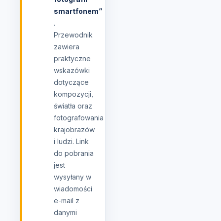
smartfonem”
.
Przewodnik
zawiera
praktyczne
wskazówki
dotyczące
kompozycji,
światła oraz
fotografowania
krajobrazów
i ludzi. Link
do pobrania
jest
wysyłany w
wiadomości
e-mail z
danymi