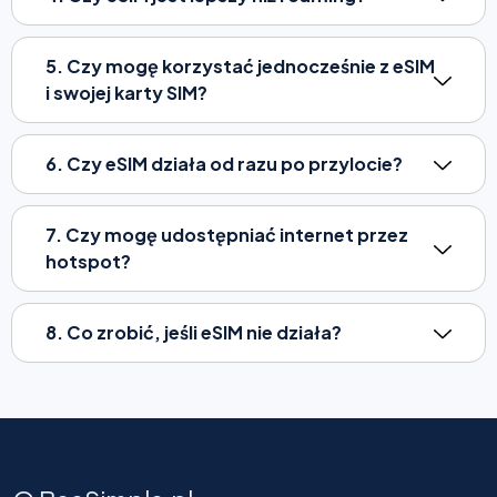
5. Czy mogę korzystać jednocześnie z eSIM
i swojej karty SIM?
6. Czy eSIM działa od razu po przylocie?
7. Czy mogę udostępniać internet przez
hotspot?
8. Co zrobić, jeśli eSIM nie działa?