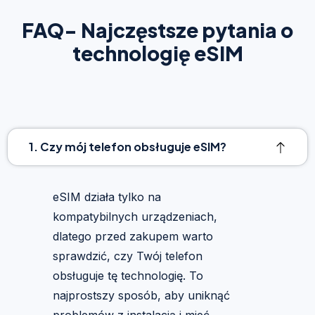
FAQ- Najczęstsze pytania o
technologię eSIM
1. Czy mój telefon obsługuje eSIM?
eSIM działa tylko na
kompatybilnych urządzeniach,
dlatego przed zakupem warto
sprawdzić, czy Twój telefon
obsługuje tę technologię. To
najprostszy sposób, aby uniknąć
problemów z instalacją i mieć