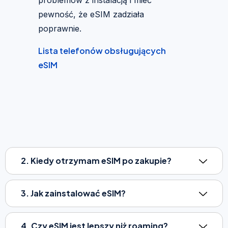
pewność, że eSIM zadziała
poprawnie.
Lista telefonów obsługujących
eSIM
2. Kiedy otrzymam eSIM po zakupie?
3. Jak zainstalować eSIM?
4. Czy eSIM jest lepszy niż roaming?