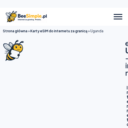
Strona główna
»
Karty eSIM do internetu za granicą
»
Uganda
I