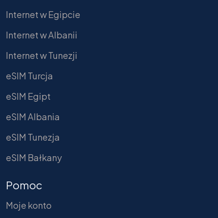
Internet w Egipcie
Internet w Albanii
Internet w Tunezji
eSIM Turcja
eSIM Egipt
eSIM Albania
eSIM Tunezja
eSIM Bałkany
Pomoc
Moje konto