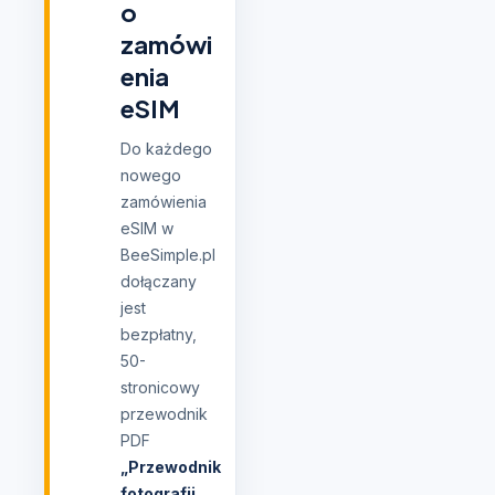
o
zamówi
enia
eSIM
Do każdego
nowego
zamówienia
eSIM w
BeeSimple.pl
dołączany
jest
bezpłatny,
50-
stronicowy
przewodnik
PDF
„Przewodnik
fotografii