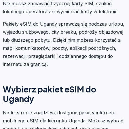
Nie musisz zamawiać fizycznej karty SIM, szukać
lokalnego operatora ani wymieniać karty w telefonie.
Pakiety eSIM do Ugandy sprawdzą się podczas urlopu,
wyjazdu służbowego, city breaku, podróży objazdowej
lub dłuższego pobytu. Dzięki nim możesz korzystać z
map, komunikatorów, poczty, aplikacji podróżnych,
rezerwacji, przeglądarki i codziennego dostępu do
internetu za granicą.
Wybierz pakiet eSIM do
Ugandy
Na tej stronie znajdziesz dostępne pakiety internetu
mobilnego eSIM dla kierunku Uganda. Możesz wybrać
wariant z określoną ilością danych oraz czasem