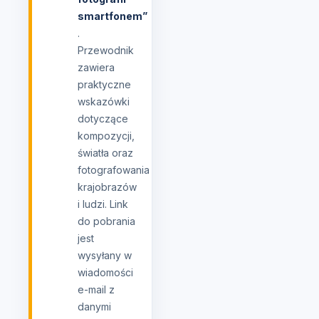
smartfonem”
.
Przewodnik
zawiera
praktyczne
wskazówki
dotyczące
kompozycji,
światła oraz
fotografowania
krajobrazów
i ludzi. Link
do pobrania
jest
wysyłany w
wiadomości
e-mail z
danymi