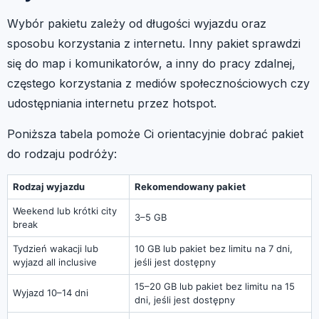
Wybór pakietu zależy od długości wyjazdu oraz
sposobu korzystania z internetu. Inny pakiet sprawdzi
się do map i komunikatorów, a inny do pracy zdalnej,
częstego korzystania z mediów społecznościowych czy
udostępniania internetu przez hotspot.
Poniższa tabela pomoże Ci orientacyjnie dobrać pakiet
do rodzaju podróży:
Rodzaj wyjazdu
Rekomendowany pakiet
Weekend lub krótki city
3–5 GB
break
Tydzień wakacji lub
10 GB lub pakiet bez limitu na 7 dni,
wyjazd all inclusive
jeśli jest dostępny
15–20 GB lub pakiet bez limitu na 15
Wyjazd 10–14 dni
dni, jeśli jest dostępny