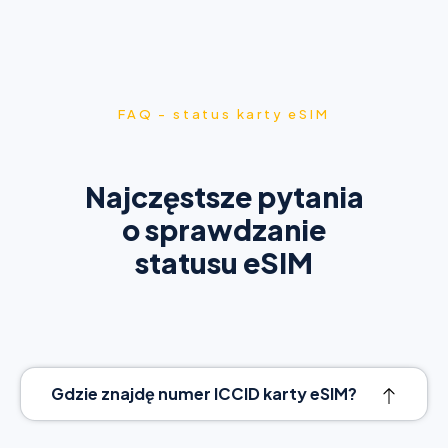
FAQ - status karty eSIM
Najczęstsze pytania
o sprawdzanie
statusu eSIM
Gdzie znajdę numer ICCID karty eSIM?