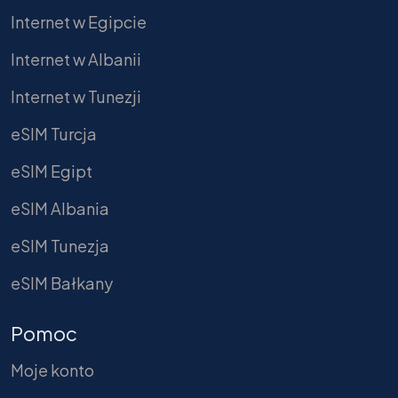
Internet w Egipcie
Internet w Albanii
Internet w Tunezji
eSIM Turcja
eSIM Egipt
eSIM Albania
eSIM Tunezja
eSIM Bałkany
Pomoc
Moje konto