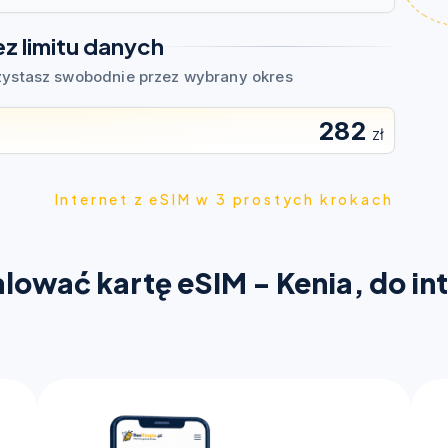
ez limitu danych
zystasz swobodnie przez wybrany okres
282
zł
Internet z eSIM w 3 prostych krokach
talować kartę eSIM - Kenia, do in