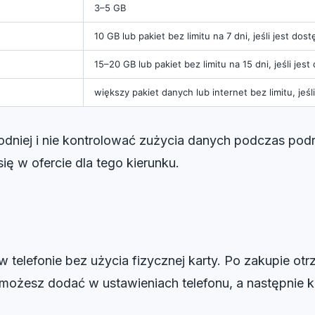
3–5 GB
10 GB lub pakiet bez limitu na 7 dni, jeśli jest dos
15–20 GB lub pakiet bez limitu na 15 dni, jeśli jes
większy pakiet danych lub internet bez limitu, jeśl
bodniej i nie kontrolować zużycia danych podczas pod
się w ofercie dla tego kierunku.
w telefonie bez użycia fizycznej karty. Po zakupie o
 możesz dodać w ustawieniach telefonu, a następnie k