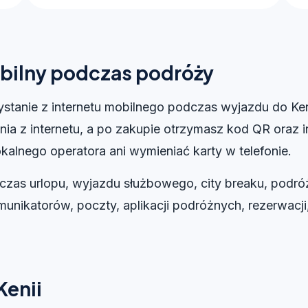
obilny podczas podróży
stanie z internetu mobilnego podczas wyjazdu do Ke
ia z internetu, a po zakupie otrzymasz kod QR oraz i
kalnego operatora ani wymieniać karty w telefonie.
czas urlopu, wyjazdu służbowego, city breaku, podró
unikatorów, poczty, aplikacji podróżnych, rezerwacji
Kenii