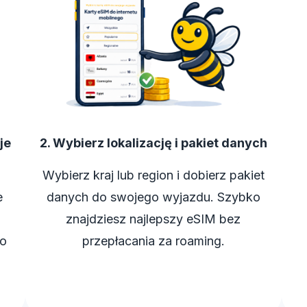
je
2. Wybierz lokalizację i pakiet danych
Wybierz kraj lub region i dobierz pakiet
e
danych do swojego wyjazdu. Szybko
znajdziesz najlepszy eSIM bez
ko
przepłacania za roaming.