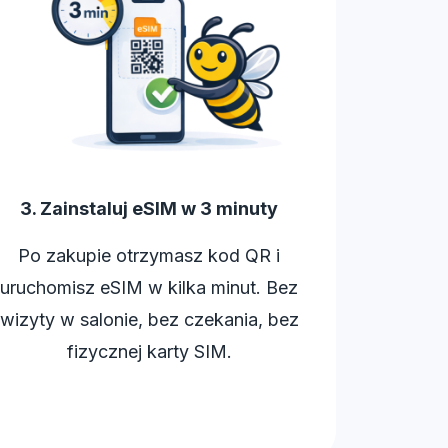
3. Zainstaluj eSIM w 3 minuty
Po zakupie otrzymasz kod QR i
uruchomisz eSIM w kilka minut. Bez
wizyty w salonie, bez czekania, bez
fizycznej karty SIM.