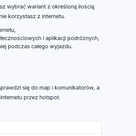
sz wybrać wariant z określoną ilością
ie korzystasz z internetu.
rnetu,
łecznościowych i aplikacji podróżnych,
niej podczas całego wyjazdu.
 sprawdzi się do map i komunikatorów, a
nternetu przez hotspot.