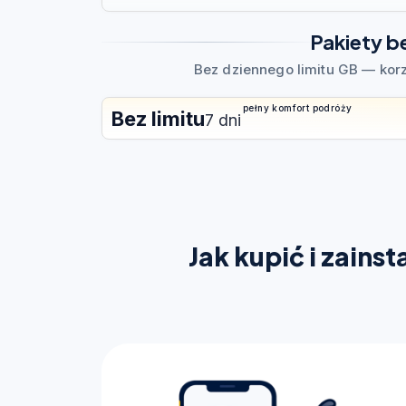
Pakiety b
Bez dziennego limitu GB — kor
pełny komfort podróży
Bez limitu
7 dni
Jak kupić i zains