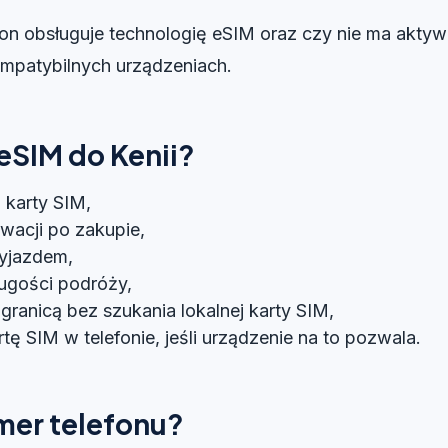
on obsługuje technologię eSIM oraz czy nie ma aktyw
ompatybilnych urządzeniach.
eSIM do Kenii?
j karty SIM,
ywacji po zakupie,
yjazdem,
ugości podróży,
granicą bez szukania lokalnej karty SIM,
 SIM w telefonie, jeśli urządzenie na to pozwala.
mer telefonu?