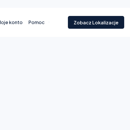
oje konto
Pomoc
Zobacz Lokalizacje