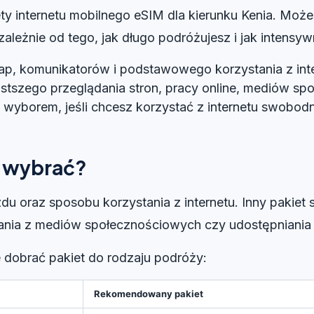
ety internetu mobilnego eSIM dla kierunku Kenia. Może
leżnie od tego, jak długo podróżujesz i jak intensywn
ap, komunikatorów i podstawowego korzystania z inte
stszego przeglądania stron, pracy online, mediów spo
m wyborem, jeśli chcesz korzystać z internetu swobod
i wybrać?
du oraz sposobu korzystania z internetu. Inny pakiet
tania z mediów społecznościowych czy udostępniania i
e dobrać pakiet do rodzaju podróży:
Rekomendowany pakiet