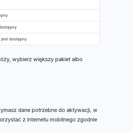
tępny
t dostępny
i jest dostępny
róży, wybierz większy pakiet albo
trzymasz dane potrzebne do aktywacji, w
orzystać z internetu mobilnego zgodnie