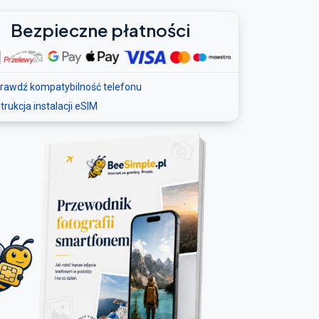
Bezpieczne płatności
rawdź kompatybilność telefonu
strukcja instalacji eSIM