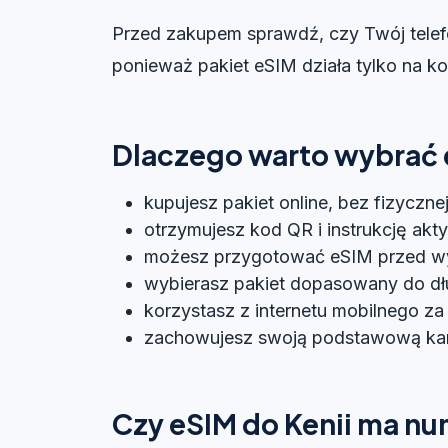
Przed zakupem sprawdź, czy Twój telef
ponieważ pakiet eSIM działa tylko na k
Dlaczego warto wybrać 
kupujesz pakiet online, bez fizyczne
otrzymujesz kod QR i instrukcję akt
możesz przygotować eSIM przed w
wybierasz pakiet dopasowany do dł
korzystasz z internetu mobilnego za 
zachowujesz swoją podstawową kartę
Czy eSIM do Kenii ma nu