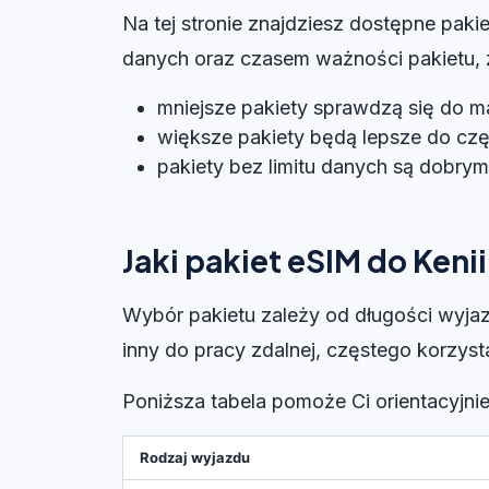
Na tej stronie znajdziesz dostępne paki
danych oraz czasem ważności pakietu, za
mniejsze pakiety sprawdzą się do m
większe pakiety będą lepsze do czę
pakiety bez limitu danych są dobry
Jaki pakiet eSIM do Keni
Wybór pakietu zależy od długości wyjaz
inny do pracy zdalnej, częstego korzys
Poniższa tabela pomoże Ci orientacyjni
Rodzaj wyjazdu