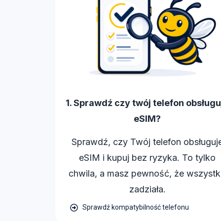
1. Sprawdź czy twój telefon obsługu
eSIM?
Sprawdź, czy Twój telefon obsługuj
eSIM i kupuj bez ryzyka. To tylko
chwila, a masz pewność, że wszyst
zadziała.
Sprawdź kompatybilność telefonu