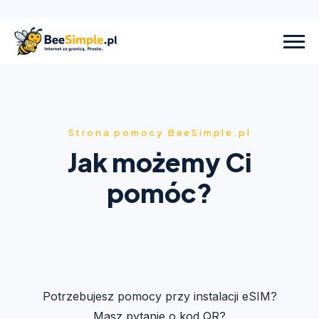
Strona pomocy BeeSimple.pl
Jak możemy Ci
pomóc?
Potrzebujesz pomocy przy instalacji eSIM?
Masz pytanie o kod QR?