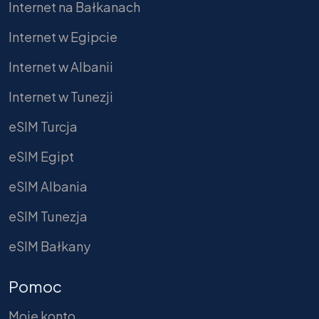
Internet na Bałkanach
Internet w Egipcie
Internet w Albanii
Internet w Tunezji
eSIM Turcja
eSIM Egipt
eSIM Albania
eSIM Tunezja
eSIM Bałkany
Pomoc
Moje konto