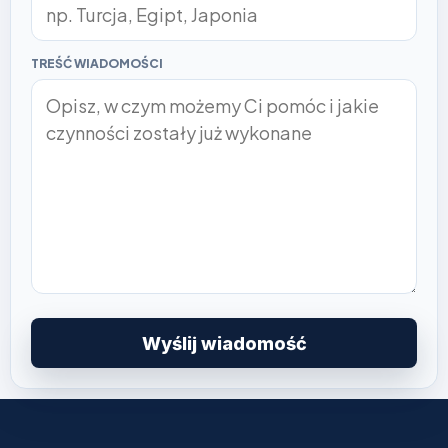
TREŚĆ WIADOMOŚCI
Wyślij wiadomość