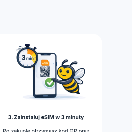
3. Zainstaluj eSIM w 3 minuty
Po zakupie otrzymasz kod QR oraz