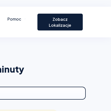
Pomoc
Zobacz
Lokalizacje
minuty