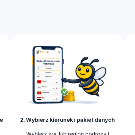
je
2. Wybierz kierunek i pakiet danych
Wybierz kraj lub region podróży i