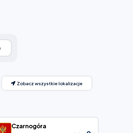
e
Zobacz wszystkie lokalizacje
Czarnogóra