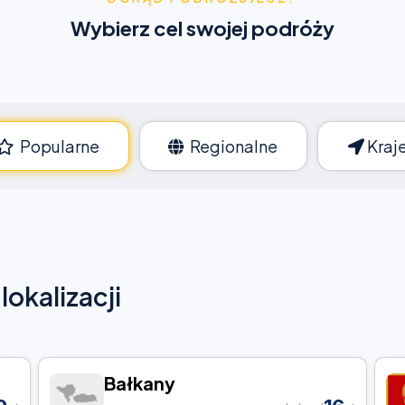
Wybierz cel swojej podróży
Popularne
Regionalne
Kraj
okalizacji
Bałkany