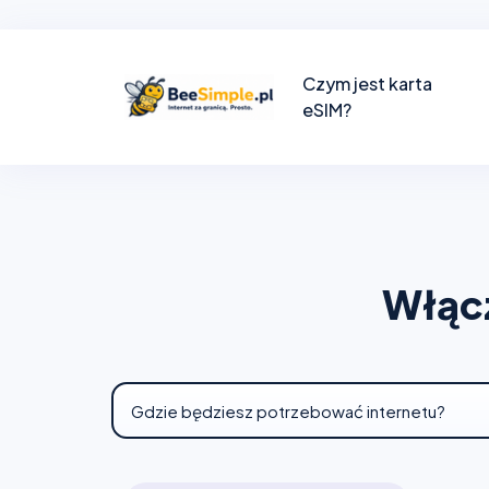
Czym jest karta
eSIM?
Włącz