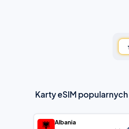
Karty eSIM popularnych l
Albania