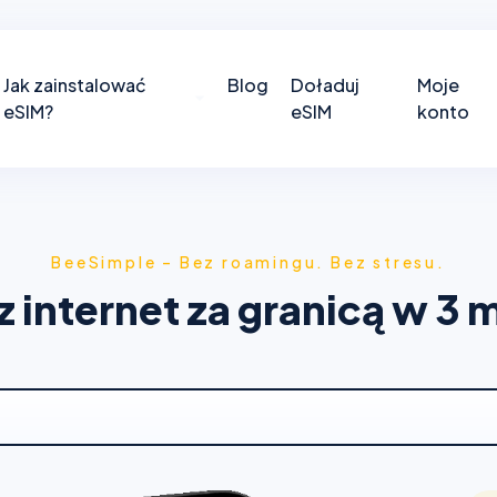
Jak zainstalować
Blog
Doładuj
Moje
eSIM?
eSIM
konto
BeeSimple – Bez roamingu. Bez stresu.
 internet za granicą w 3 