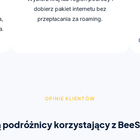
dobierz pakiet internetu bez
a,
przepłacania za roaming.
a.
OPINIE KLIENTÓW
podróżnicy korzystający z Bee