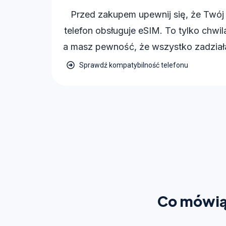
Przed zakupem upewnij się, że Twój
telefon obsługuje eSIM. To tylko chwil
a masz pewność, że wszystko zadział
Sprawdź kompatybilność telefonu
Co mówią 