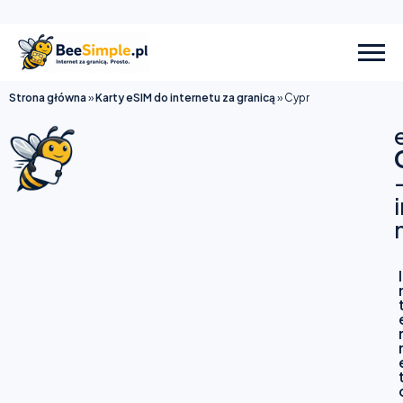
Strona główna
»
Karty eSIM do internetu za granicą
»
Cypr
I