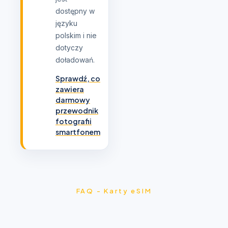
dostępny w
języku
polskim i nie
dotyczy
doładowań.
Sprawdź, co
zawiera
darmowy
przewodnik
fotografii
smartfonem
FAQ - Karty eSIM