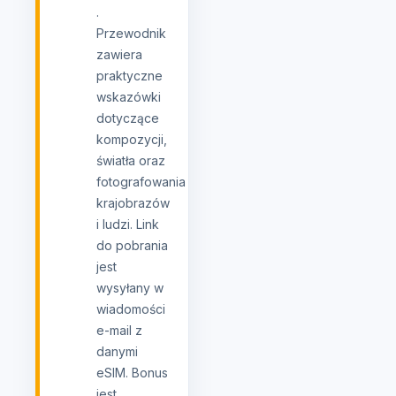
.
Przewodnik
zawiera
praktyczne
wskazówki
dotyczące
kompozycji,
światła oraz
fotografowania
krajobrazów
i ludzi. Link
do pobrania
jest
wysyłany w
wiadomości
e-mail z
danymi
eSIM. Bonus
jest