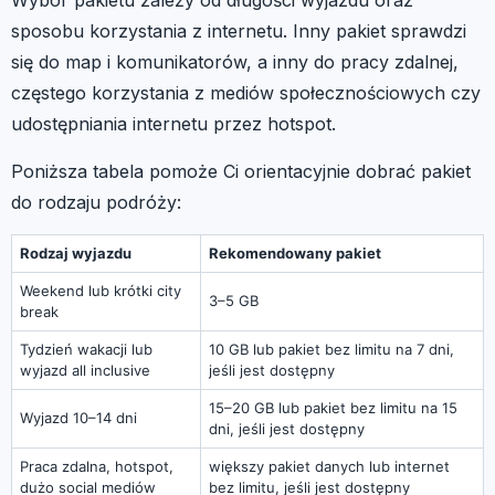
sposobu korzystania z internetu. Inny pakiet sprawdzi
się do map i komunikatorów, a inny do pracy zdalnej,
częstego korzystania z mediów społecznościowych czy
udostępniania internetu przez hotspot.
Poniższa tabela pomoże Ci orientacyjnie dobrać pakiet
do rodzaju podróży:
Rodzaj wyjazdu
Rekomendowany pakiet
Weekend lub krótki city
3–5 GB
break
Tydzień wakacji lub
10 GB lub pakiet bez limitu na 7 dni,
wyjazd all inclusive
jeśli jest dostępny
15–20 GB lub pakiet bez limitu na 15
Wyjazd 10–14 dni
dni, jeśli jest dostępny
Praca zdalna, hotspot,
większy pakiet danych lub internet
dużo social mediów
bez limitu, jeśli jest dostępny