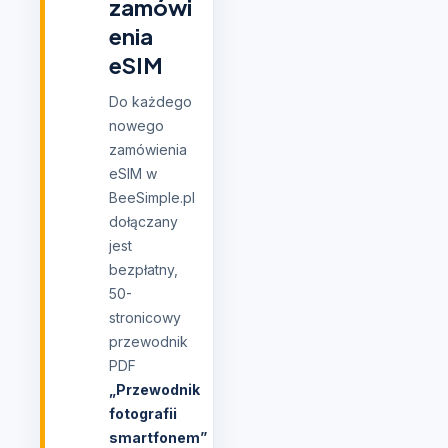
zamówi
enia
eSIM
Do każdego
nowego
zamówienia
eSIM w
BeeSimple.pl
dołączany
jest
bezpłatny,
50-
stronicowy
przewodnik
PDF
„Przewodnik
fotografii
smartfonem”