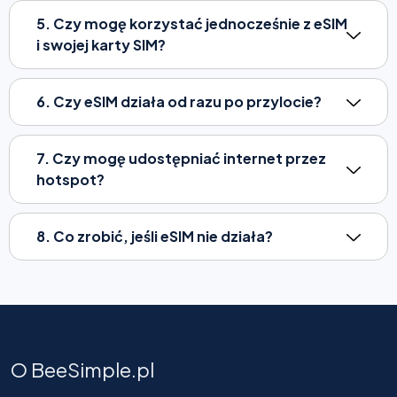
5. Czy mogę korzystać jednocześnie z eSIM
i swojej karty SIM?
6. Czy eSIM działa od razu po przylocie?
7. Czy mogę udostępniać internet przez
hotspot?
8. Co zrobić, jeśli eSIM nie działa?
O BeeSimple.pl