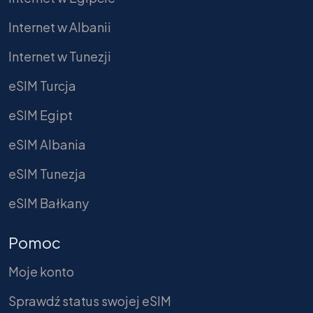
Internet w Albanii
Internet w Tunezji
eSIM Turcja
eSIM Egipt
eSIM Albania
eSIM Tunezja
eSIM Bałkany
Pomoc
Moje konto
Sprawdź status swojej eSIM