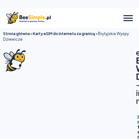
Strona główna
»
Karty eSIM do internetu za granicą
»
Brytyjskie Wyspy
Dziewicze
I