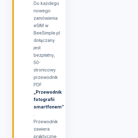
Do każdego
nowego
zamówienia
eSIM w
BeeSimple.pl
dołączany
jest
bezpłatny,
50-
stronicowy
przewodnik
PDF
„Przewodnik
fotografii
smartfonem”
.
Przewodnik
zawiera
praktyczne