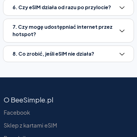
6. Czy eSIM działa od razu po przylocie?
7. Czy mogę udostępniać internet przez
hotspot?
8. Co zrobić, jeśli eSIM nie działa?
O BeeSimple.pl
Facebook
Sklep z kartami eSIM