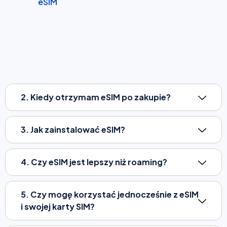
eSIM
2. Kiedy otrzymam eSIM po zakupie?
3. Jak zainstalować eSIM?
4. Czy eSIM jest lepszy niż roaming?
5. Czy mogę korzystać jednocześnie z eSIM
i swojej karty SIM?