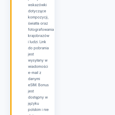
wskazówki
dotyczące
kompozycji,
światła oraz
fotografowania
krajobrazów
i ludzi. Link
do pobrania
jest
wysyłany w
wiadomości
e-mail z
danymi
eSIM. Bonus
jest
dostępny w
języku
polskim i nie