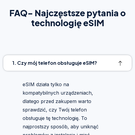
FAQ- Najczęstsze pytania o
technologię eSIM
1. Czy mój telefon obsługuje eSIM?
eSIM działa tylko na
kompatybilnych urządzeniach,
dlatego przed zakupem warto
sprawdzić, czy Twój telefon
obsługuje tę technologię. To
najprostszy sposób, aby uniknąć
problemów z instalacją i mieć