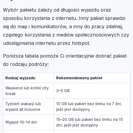
Wybór pakietu zależy od długości wyjazdu oraz
sposobu korzystania z internetu. Inny pakiet sprawdzi
się do map i komunikatorów, a inny do pracy zdalnej,
częstego korzystania z mediów społecznościowych czy
udostępniania internetu przez hotspot.
Poniższa tabela pomoże Ci orientacyjnie dobrać pakiet
do rodzaju podróży:
Rodzaj wyjazdu
Rekomendowany pakiet
Weekend lub krótki city
3–5 GB
break
Tydzień wakacji lub
10 GB lub pakiet bez limitu na 7 dni,
wyjazd all inclusive
jeśli jest dostępny
15–20 GB lub pakiet bez limitu na 15
Wyjazd 10–14 dni
dni, jeśli jest dostępny