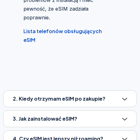
pewność, że eSIM zadziała
poprawnie.
Lista telefonów obsługujących
eSIM
2. Kiedy otrzymam eSIM po zakupie?
3. Jak zainstalować eSIM?
4. Czy eSIM jest lepszy niż roaming?