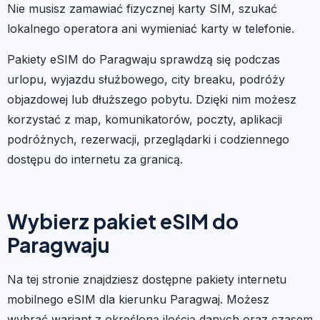
Nie musisz zamawiać fizycznej karty SIM, szukać
lokalnego operatora ani wymieniać karty w telefonie.
Pakiety eSIM do Paragwaju sprawdzą się podczas
urlopu, wyjazdu służbowego, city breaku, podróży
objazdowej lub dłuższego pobytu. Dzięki nim możesz
korzystać z map, komunikatorów, poczty, aplikacji
podróżnych, rezerwacji, przeglądarki i codziennego
dostępu do internetu za granicą.
Wybierz pakiet eSIM do
Paragwaju
Na tej stronie znajdziesz dostępne pakiety internetu
mobilnego eSIM dla kierunku Paragwaj. Możesz
wybrać wariant z określoną ilością danych oraz czasem