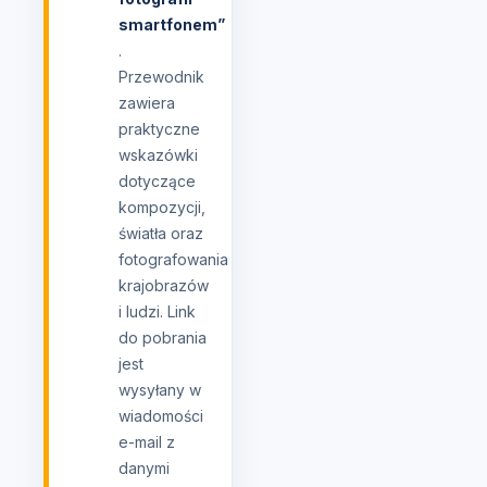
smartfonem”
.
Przewodnik
zawiera
praktyczne
wskazówki
dotyczące
kompozycji,
światła oraz
fotografowania
krajobrazów
i ludzi. Link
do pobrania
jest
wysyłany w
wiadomości
e-mail z
danymi