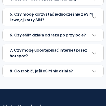
5. Czy mogę korzystać jednocześnie z eSIM
i swojej karty SIM?
6. Czy eSIM działa od razu po przylocie?
7. Czy mogę udostępniać internet przez
hotspot?
8. Co zrobić, jeśli eSIM nie działa?