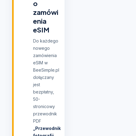
o
zamówi
enia
eSIM
Do każdego
nowego
zamówienia
eSIM w
BeeSimple.pl
dołączany
jest
bezpłatny,
50-
stronicowy
przewodnik
PDF
„Przewodnik
fotografii