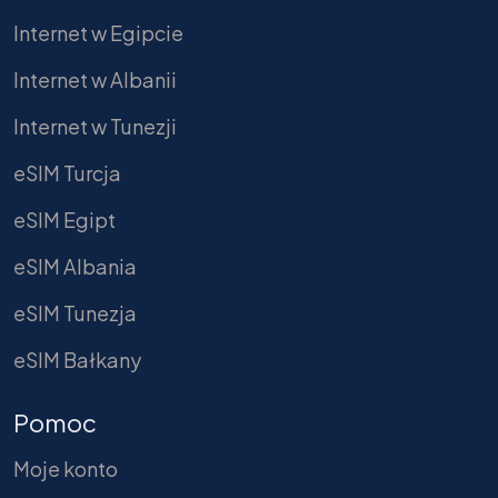
Internet w Egipcie
Internet w Albanii
Internet w Tunezji
eSIM Turcja
eSIM Egipt
eSIM Albania
eSIM Tunezja
eSIM Bałkany
Pomoc
Moje konto