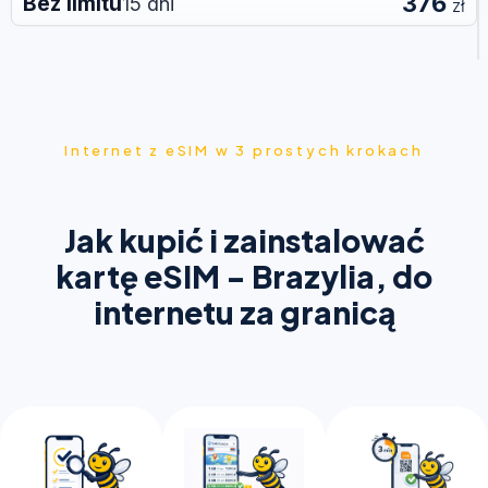
376
Bez limitu
15 dni
zł
Internet z eSIM w 3 prostych krokach
Jak kupić i zainstalować
kartę eSIM - Brazylia, do
internetu za granicą