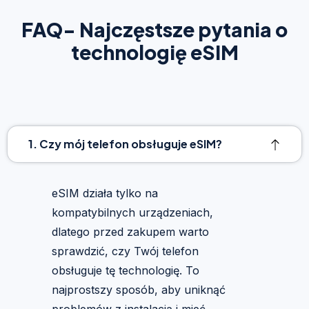
FAQ- Najczęstsze pytania o
technologię eSIM
1. Czy mój telefon obsługuje eSIM?
eSIM działa tylko na
kompatybilnych urządzeniach,
dlatego przed zakupem warto
sprawdzić, czy Twój telefon
obsługuje tę technologię. To
najprostszy sposób, aby uniknąć
problemów z instalacją i mieć