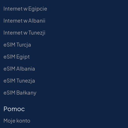
Internet w Egipcie
Internet w Albanii
Internet w Tunezji
eSIM Turcja
eSIM Egipt
eSIM Albania
eSIM Tunezja
eSIM Bałkany
Pomoc
Moje konto