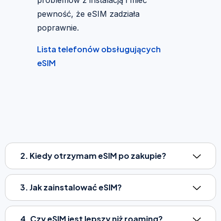
pewność, że eSIM zadziała
poprawnie.
Lista telefonów obsługujących
eSIM
2. Kiedy otrzymam eSIM po zakupie?
3. Jak zainstalować eSIM?
4. Czy eSIM jest lepszy niż roaming?