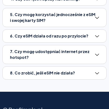
5. Czy mogę korzystać jednocześnie z eSIM
i swojej karty SIM?
6. Czy eSIM działa od razu po przylocie?
7. Czy mogę udostępniać internet przez
hotspot?
8. Co zrobić, jeśli eSIM nie działa?