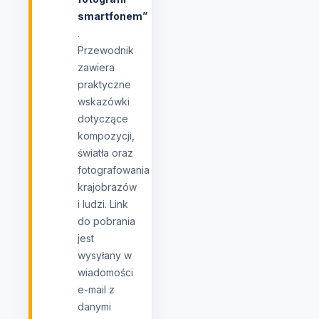
smartfonem”
.
Przewodnik
zawiera
praktyczne
wskazówki
dotyczące
kompozycji,
światła oraz
fotografowania
krajobrazów
i ludzi. Link
do pobrania
jest
wysyłany w
wiadomości
e-mail z
danymi