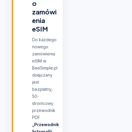
o
zamówi
enia
eSIM
Do każdego
nowego
zamówienia
eSIM w
BeeSimple.pl
dołączany
jest
bezpłatny,
50-
stronicowy
przewodnik
PDF
„Przewodnik
fotografii