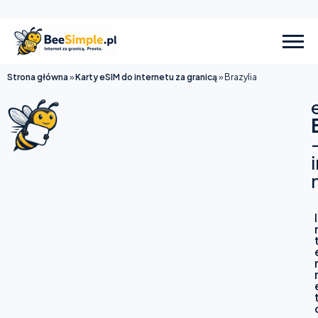
Strona główna
»
Karty eSIM do internetu za granicą
»
Brazylia
I