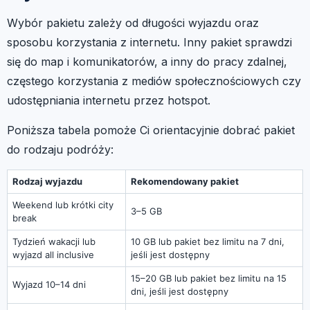
Wybór pakietu zależy od długości wyjazdu oraz
sposobu korzystania z internetu. Inny pakiet sprawdzi
się do map i komunikatorów, a inny do pracy zdalnej,
częstego korzystania z mediów społecznościowych czy
udostępniania internetu przez hotspot.
Poniższa tabela pomoże Ci orientacyjnie dobrać pakiet
do rodzaju podróży:
Rodzaj wyjazdu
Rekomendowany pakiet
Weekend lub krótki city
3–5 GB
break
Tydzień wakacji lub
10 GB lub pakiet bez limitu na 7 dni,
wyjazd all inclusive
jeśli jest dostępny
15–20 GB lub pakiet bez limitu na 15
Wyjazd 10–14 dni
dni, jeśli jest dostępny