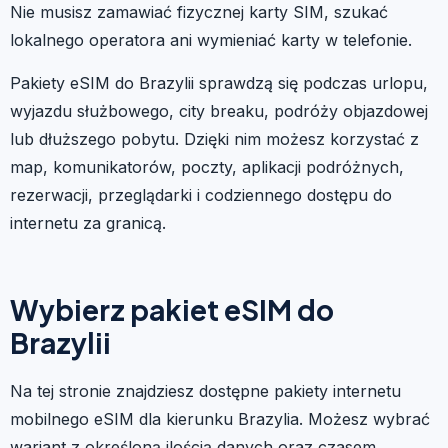
Nie musisz zamawiać fizycznej karty SIM, szukać
lokalnego operatora ani wymieniać karty w telefonie.
Pakiety eSIM do Brazylii sprawdzą się podczas urlopu,
wyjazdu służbowego, city breaku, podróży objazdowej
lub dłuższego pobytu. Dzięki nim możesz korzystać z
map, komunikatorów, poczty, aplikacji podróżnych,
rezerwacji, przeglądarki i codziennego dostępu do
internetu za granicą.
Wybierz pakiet eSIM do
Brazylii
Na tej stronie znajdziesz dostępne pakiety internetu
mobilnego eSIM dla kierunku Brazylia. Możesz wybrać
wariant z określoną ilością danych oraz czasem