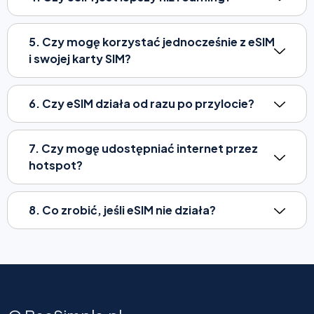
5. Czy mogę korzystać jednocześnie z eSIM
i swojej karty SIM?
6. Czy eSIM działa od razu po przylocie?
7. Czy mogę udostępniać internet przez
hotspot?
8. Co zrobić, jeśli eSIM nie działa?