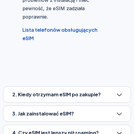
pewność, że eSIM zadziała
poprawnie.
Lista telefonów obsługujących
eSIM
2. Kiedy otrzymam eSIM po zakupie?
3. Jak zainstalować eSIM?
4. Czy eSIM jest lepszy niż roaming?