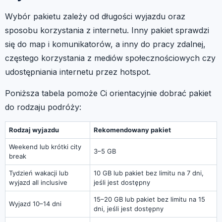
Wybór pakietu zależy od długości wyjazdu oraz
sposobu korzystania z internetu. Inny pakiet sprawdzi
się do map i komunikatorów, a inny do pracy zdalnej,
częstego korzystania z mediów społecznościowych czy
udostępniania internetu przez hotspot.
Poniższa tabela pomoże Ci orientacyjnie dobrać pakiet
do rodzaju podróży:
Rodzaj wyjazdu
Rekomendowany pakiet
Weekend lub krótki city
3–5 GB
break
Tydzień wakacji lub
10 GB lub pakiet bez limitu na 7 dni,
wyjazd all inclusive
jeśli jest dostępny
15–20 GB lub pakiet bez limitu na 15
Wyjazd 10–14 dni
dni, jeśli jest dostępny