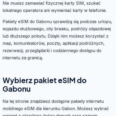
Nie musisz zamawiać fizycznej karty SIM, szukać
lokalnego operatora ani wymieniać karty w telefonie.
Pakiety eSIM do Gabonu sprawdzą się podczas urlopu,
wyjazdu służbowego, city breaku, podróży objazdowej
lub dłuższego pobytu. Dzięki nim możesz korzystać z
map, komunikatorów, poczty, aplikacji podróżnych,
rezerwacji, przeglądarki i codziennego dostępu do
internetu za granicą.
Wybierz pakiet eSIM do
Gabonu
Na tej stronie znajdziesz dostępne pakiety internetu
mobilnego eSIM dla kierunku Gabon. Możesz wybrać
wariant z określoną ilością danych oraz czasem