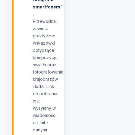
smartfonem”
.
Przewodnik
zawiera
praktyczne
wskazówki
dotyczące
kompozycji,
światła oraz
fotografowania
krajobrazów
i ludzi. Link
do pobrania
jest
wysyłany w
wiadomości
e-mail z
danymi