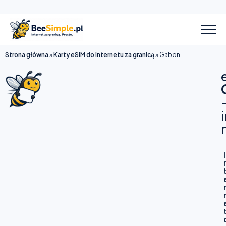
Strona główna
»
Karty eSIM do internetu za granicą
»
Gabon
I