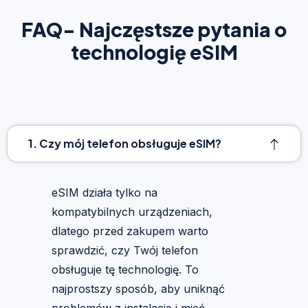
FAQ- Najczęstsze pytania o
technologię eSIM
1. Czy mój telefon obsługuje eSIM?
eSIM działa tylko na
kompatybilnych urządzeniach,
dlatego przed zakupem warto
sprawdzić, czy Twój telefon
obsługuje tę technologię. To
najprostszy sposób, aby uniknąć
problemów z instalacją i mieć