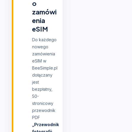
o
zamówi
enia
eSIM
Do każdego
nowego
zamówienia
eSIM w
BeeSimple.pl
dołączany
jest
bezpłatny,
50-
stronicowy
przewodnik
PDF
„Przewodnik
fotografii