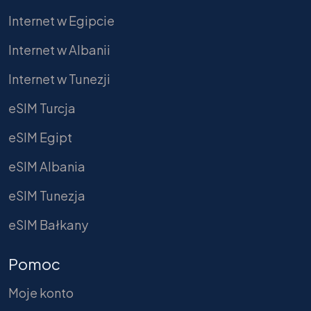
Internet w Egipcie
Internet w Albanii
Internet w Tunezji
eSIM Turcja
eSIM Egipt
eSIM Albania
eSIM Tunezja
eSIM Bałkany
Pomoc
Moje konto