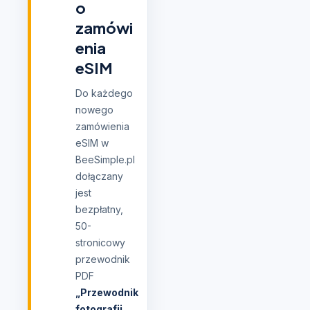
o
zamówi
enia
eSIM
Do każdego
nowego
zamówienia
eSIM w
BeeSimple.pl
dołączany
jest
bezpłatny,
50-
stronicowy
przewodnik
PDF
„Przewodnik
fotografii