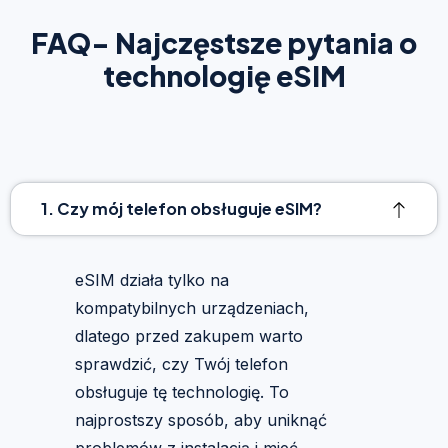
FAQ- Najczęstsze pytania o
technologię eSIM
1. Czy mój telefon obsługuje eSIM?
eSIM działa tylko na
kompatybilnych urządzeniach,
dlatego przed zakupem warto
sprawdzić, czy Twój telefon
obsługuje tę technologię. To
najprostszy sposób, aby uniknąć
problemów z instalacją i mieć