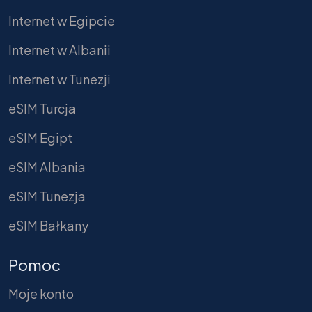
Internet w Egipcie
Internet w Albanii
Internet w Tunezji
eSIM Turcja
eSIM Egipt
eSIM Albania
eSIM Tunezja
eSIM Bałkany
Pomoc
Moje konto