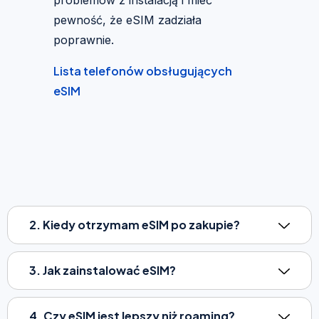
pewność, że eSIM zadziała
poprawnie.
Lista telefonów obsługujących
eSIM
2. Kiedy otrzymam eSIM po zakupie?
3. Jak zainstalować eSIM?
4. Czy eSIM jest lepszy niż roaming?