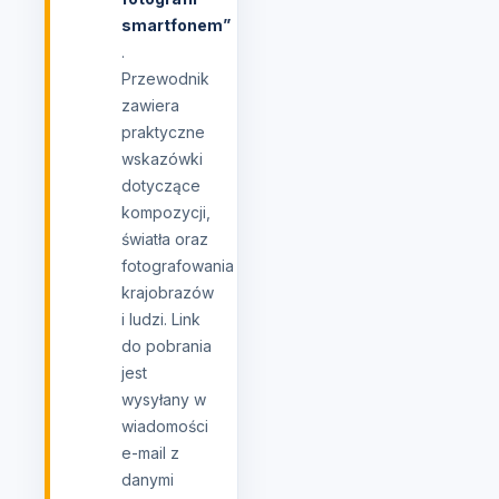
smartfonem”
.
Przewodnik
zawiera
praktyczne
wskazówki
dotyczące
kompozycji,
światła oraz
fotografowania
krajobrazów
i ludzi. Link
do pobrania
jest
wysyłany w
wiadomości
e-mail z
danymi