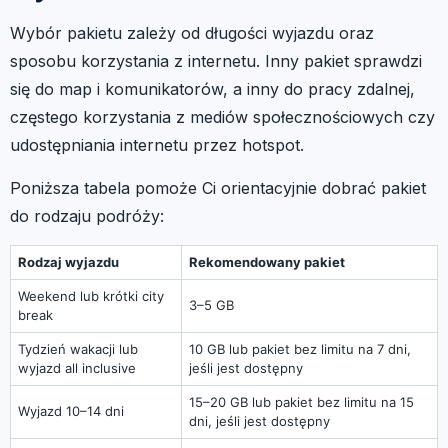
Wybór pakietu zależy od długości wyjazdu oraz
sposobu korzystania z internetu. Inny pakiet sprawdzi
się do map i komunikatorów, a inny do pracy zdalnej,
częstego korzystania z mediów społecznościowych czy
udostępniania internetu przez hotspot.
Poniższa tabela pomoże Ci orientacyjnie dobrać pakiet
do rodzaju podróży:
Rodzaj wyjazdu
Rekomendowany pakiet
Weekend lub krótki city
3–5 GB
break
Tydzień wakacji lub
10 GB lub pakiet bez limitu na 7 dni,
wyjazd all inclusive
jeśli jest dostępny
15–20 GB lub pakiet bez limitu na 15
Wyjazd 10–14 dni
dni, jeśli jest dostępny