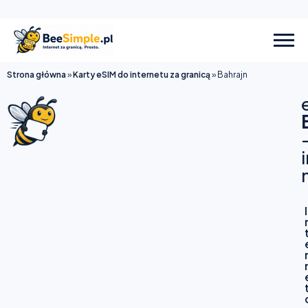
Strona główna
»
Karty eSIM do internetu za granicą
»
Bahrajn
I