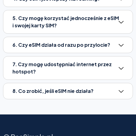
5. Czy mogę korzystać jednocześnie z eSIM
i swojej karty SIM?
6. Czy eSIM działa od razu po przylocie?
7. Czy mogę udostępniać internet przez
hotspot?
8. Co zrobić, jeśli eSIM nie działa?