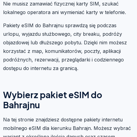
Nie musisz zamawiać fizycznej karty SIM, szukać
lokalnego operatora ani wymieniać karty w telefonie.
Pakiety eSIM do Bahrajnu sprawdzą się podczas
urlopu, wyjazdu służbowego, city breaku, podróży
objazdowej lub dłuższego pobytu. Dzięki nim możesz
korzystać z map, komunikatorów, poczty, aplikacji
podróżnych, rezerwacji, przeglądarki i codziennego
dostępu do internetu za granicą.
Wybierz pakiet eSIM do
Bahrajnu
Na tej stronie znajdziesz dostępne pakiety internetu
mobilnego eSIM dla kierunku Bahrajn. Możesz wybrać
wariant z określoną ilością danych oraz czasem