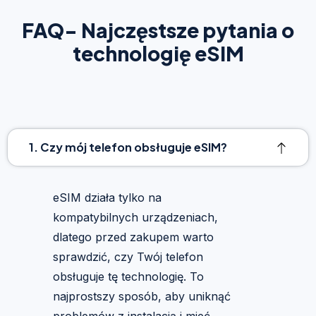
FAQ- Najczęstsze pytania o
technologię eSIM
1. Czy mój telefon obsługuje eSIM?
eSIM działa tylko na
kompatybilnych urządzeniach,
dlatego przed zakupem warto
sprawdzić, czy Twój telefon
obsługuje tę technologię. To
najprostszy sposób, aby uniknąć
problemów z instalacją i mieć