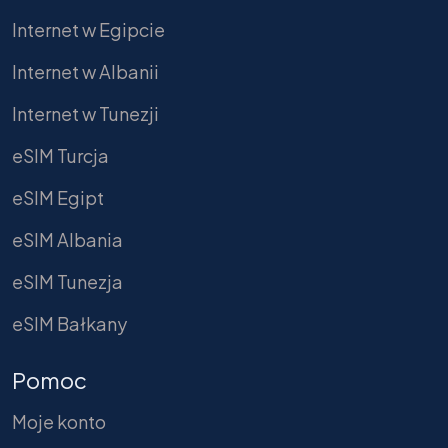
Internet w Egipcie
Internet w Albanii
Internet w Tunezji
eSIM Turcja
eSIM Egipt
eSIM Albania
eSIM Tunezja
eSIM Bałkany
Pomoc
Moje konto