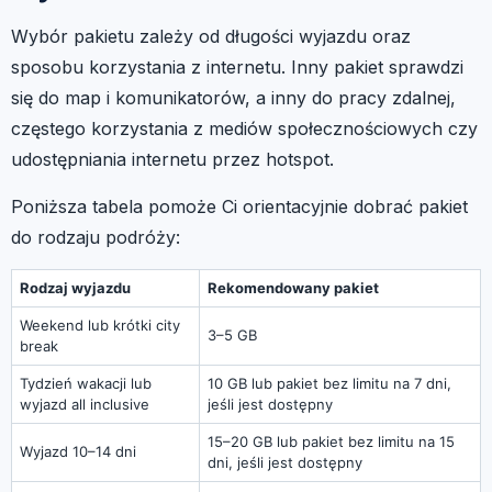
Wybór pakietu zależy od długości wyjazdu oraz
sposobu korzystania z internetu. Inny pakiet sprawdzi
się do map i komunikatorów, a inny do pracy zdalnej,
częstego korzystania z mediów społecznościowych czy
udostępniania internetu przez hotspot.
Poniższa tabela pomoże Ci orientacyjnie dobrać pakiet
do rodzaju podróży:
Rodzaj wyjazdu
Rekomendowany pakiet
Weekend lub krótki city
3–5 GB
break
Tydzień wakacji lub
10 GB lub pakiet bez limitu na 7 dni,
wyjazd all inclusive
jeśli jest dostępny
15–20 GB lub pakiet bez limitu na 15
Wyjazd 10–14 dni
dni, jeśli jest dostępny