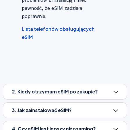
pewność, że eSIM zadziała
poprawnie.
Lista telefonów obsługujących
eSIM
2. Kiedy otrzymam eSIM po zakupie?
3. Jak zainstalować eSIM?
4. Czy eSIM jest lepszy niż roaming?