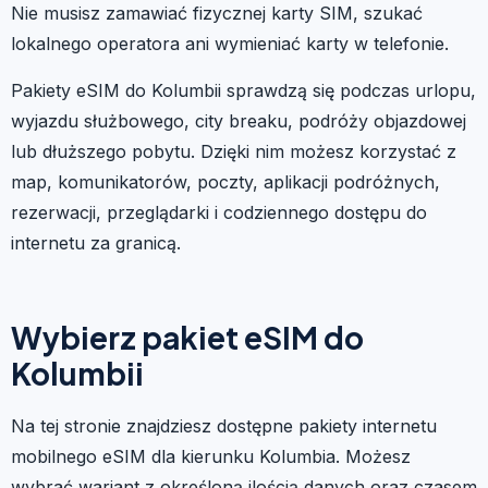
Nie musisz zamawiać fizycznej karty SIM, szukać
lokalnego operatora ani wymieniać karty w telefonie.
Pakiety eSIM do Kolumbii sprawdzą się podczas urlopu,
wyjazdu służbowego, city breaku, podróży objazdowej
lub dłuższego pobytu. Dzięki nim możesz korzystać z
map, komunikatorów, poczty, aplikacji podróżnych,
rezerwacji, przeglądarki i codziennego dostępu do
internetu za granicą.
Wybierz pakiet eSIM do
Kolumbii
Na tej stronie znajdziesz dostępne pakiety internetu
mobilnego eSIM dla kierunku Kolumbia. Możesz
wybrać wariant z określoną ilością danych oraz czasem