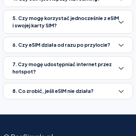
5. Czy mogę korzystać jednocześnie z eSIM
i swojej karty SIM?
6. Czy eSIM działa od razu po przylocie?
7. Czy mogę udostępniać internet przez
hotspot?
8. Co zrobić, jeśli eSIM nie działa?