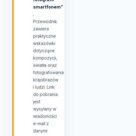
smartfonem”
.
Przewodnik
zawiera
praktyczne
wskazówki
dotyczące
kompozycji,
światła oraz
fotografowania
krajobrazów
i ludzi. Link
do pobrania
jest
wysyłany w
wiadomości
e-mail z
danymi