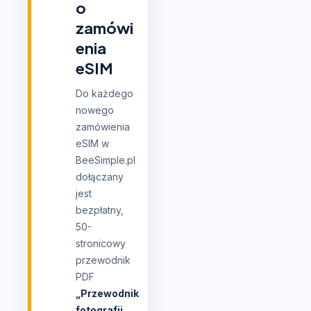
o
zamówi
enia
eSIM
Do każdego
nowego
zamówienia
eSIM w
BeeSimple.pl
dołączany
jest
bezpłatny,
50-
stronicowy
przewodnik
PDF
„Przewodnik
fotografii