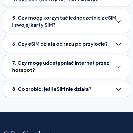
5. Czy mogę korzystać jednocześnie z eSIM
i swojej karty SIM?
6. Czy eSIM działa od razu po przylocie?
7. Czy mogę udostępniać internet przez
hotspot?
8. Co zrobić, jeśli eSIM nie działa?