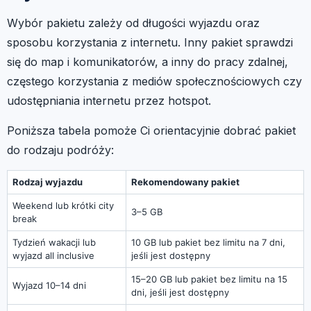
Wybór pakietu zależy od długości wyjazdu oraz
sposobu korzystania z internetu. Inny pakiet sprawdzi
się do map i komunikatorów, a inny do pracy zdalnej,
częstego korzystania z mediów społecznościowych czy
udostępniania internetu przez hotspot.
Poniższa tabela pomoże Ci orientacyjnie dobrać pakiet
do rodzaju podróży:
Rodzaj wyjazdu
Rekomendowany pakiet
Weekend lub krótki city
3–5 GB
break
Tydzień wakacji lub
10 GB lub pakiet bez limitu na 7 dni,
wyjazd all inclusive
jeśli jest dostępny
15–20 GB lub pakiet bez limitu na 15
Wyjazd 10–14 dni
dni, jeśli jest dostępny