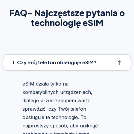
FAQ- Najczęstsze pytania o
technologię eSIM
1. Czy mój telefon obsługuje eSIM?
eSIM działa tylko na
kompatybilnych urządzeniach,
dlatego przed zakupem warto
sprawdzić, czy Twój telefon
obsługuje tę technologię. To
najprostszy sposób, aby uniknąć
problemów z instalacją i mieć