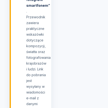
smartfonem”
.
Przewodnik
zawiera
praktyczne
wskazówki
dotyczące
kompozycji,
światła oraz
fotografowania
krajobrazów
i ludzi. Link
do pobrania
jest
wysyłany w
wiadomości
e-mail z
danymi