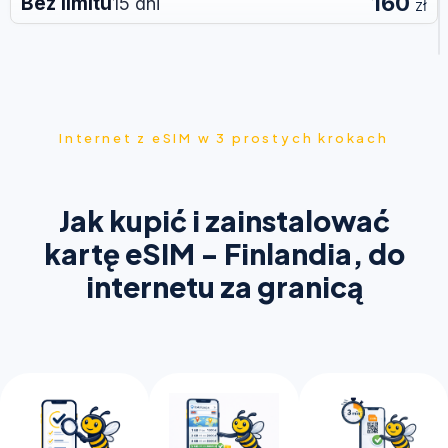
160
Bez limitu
15 dni
zł
Internet z eSIM w 3 prostych krokach
Jak kupić i zainstalować
kartę eSIM - Finlandia, do
internetu za granicą