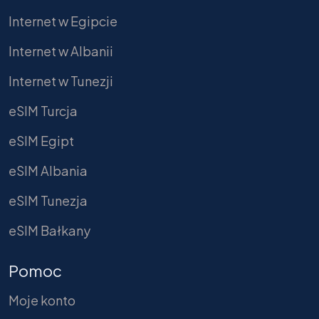
Internet w Egipcie
Internet w Albanii
Internet w Tunezji
eSIM Turcja
eSIM Egipt
eSIM Albania
eSIM Tunezja
eSIM Bałkany
Pomoc
Moje konto