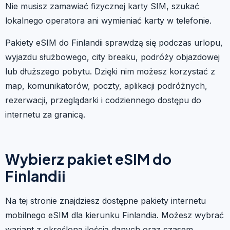
Nie musisz zamawiać fizycznej karty SIM, szukać
lokalnego operatora ani wymieniać karty w telefonie.
Pakiety eSIM do Finlandii sprawdzą się podczas urlopu,
wyjazdu służbowego, city breaku, podróży objazdowej
lub dłuższego pobytu. Dzięki nim możesz korzystać z
map, komunikatorów, poczty, aplikacji podróżnych,
rezerwacji, przeglądarki i codziennego dostępu do
internetu za granicą.
Wybierz pakiet eSIM do
Finlandii
Na tej stronie znajdziesz dostępne pakiety internetu
mobilnego eSIM dla kierunku Finlandia. Możesz wybrać
wariant z określoną ilością danych oraz czasem