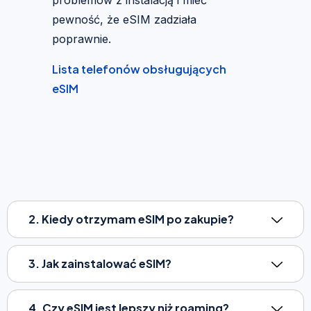
pewność, że eSIM zadziała
poprawnie.
Lista telefonów obsługujących
eSIM
2. Kiedy otrzymam eSIM po zakupie?
3. Jak zainstalować eSIM?
4. Czy eSIM jest lepszy niż roaming?