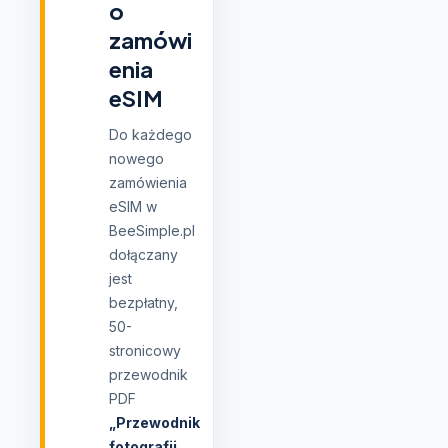
o
zamówi
enia
eSIM
Do każdego
nowego
zamówienia
eSIM w
BeeSimple.pl
dołączany
jest
bezpłatny,
50-
stronicowy
przewodnik
PDF
„Przewodnik
fotografii