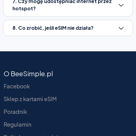
7. Czy mogę udostępniać internet przez
hotspot?
8. Co zrobić, jeśli eSIM nie działa?
O BeeSimple.pl
Facebook
Sklep z kartami eSIM
Poradnik
Regulamin