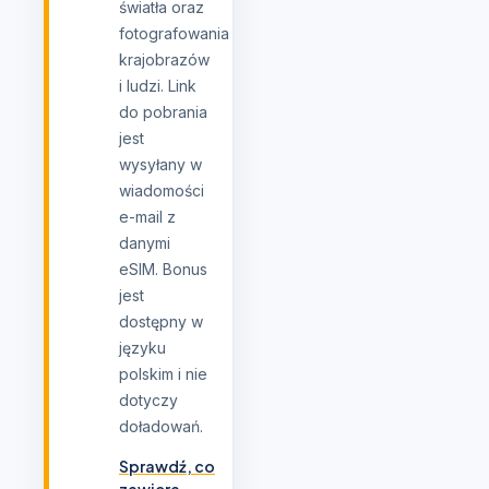
światła oraz
fotografowania
krajobrazów
i ludzi. Link
do pobrania
jest
wysyłany w
wiadomości
e-mail z
danymi
eSIM. Bonus
jest
dostępny w
języku
polskim i nie
dotyczy
doładowań.
Sprawdź, co
zawiera