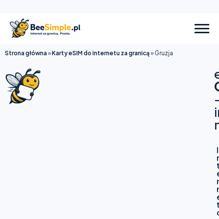
Strona główna
»
Karty eSIM do internetu za granicą
»
Gruzja
I