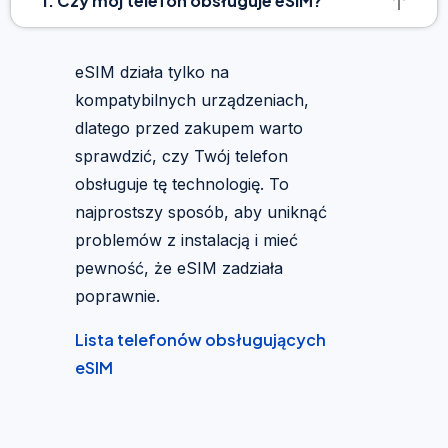
1. Czy mój telefon obsługuje eSIM?
eSIM działa tylko na
kompatybilnych urządzeniach,
dlatego przed zakupem warto
sprawdzić, czy Twój telefon
obsługuje tę technologię. To
najprostszy sposób, aby uniknąć
problemów z instalacją i mieć
pewność, że eSIM zadziała
poprawnie.
Lista telefonów obsługujących
eSIM