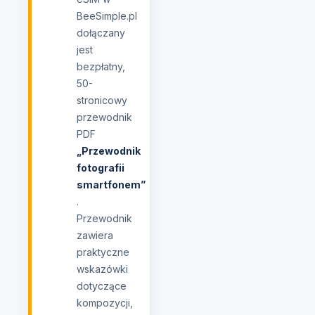
BeeSimple.pl
dołączany
jest
bezpłatny,
50-
stronicowy
przewodnik
PDF
„Przewodnik
fotografii
smartfonem”
.
Przewodnik
zawiera
praktyczne
wskazówki
dotyczące
kompozycji,