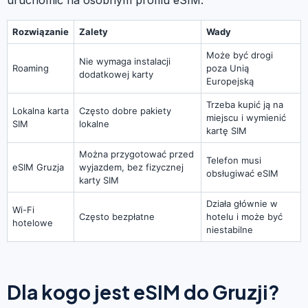
Rozwiązanie
Zalety
Wady
Może być drogi
Nie wymaga instalacji
Roaming
poza Unią
dodatkowej karty
Europejską
Trzeba kupić ją na
Lokalna karta
Często dobre pakiety
miejscu i wymienić
SIM
lokalne
kartę SIM
Można przygotować przed
Telefon musi
eSIM Gruzja
wyjazdem, bez fizycznej
obsługiwać eSIM
karty SIM
Działa głównie w
Wi-Fi
Często bezpłatne
hotelu i może być
hotelowe
niestabilne
Dla kogo jest eSIM do Gruzji?