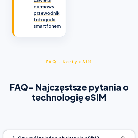
darmowy
przewodnik
fotografii
smartfonem
FAQ - Karty eSIM
FAQ- Najczęstsze pytania o
technologię eSIM