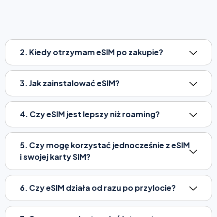
2. Kiedy otrzymam eSIM po zakupie?
3. Jak zainstalować eSIM?
4. Czy eSIM jest lepszy niż roaming?
5. Czy mogę korzystać jednocześnie z eSIM
i swojej karty SIM?
6. Czy eSIM działa od razu po przylocie?