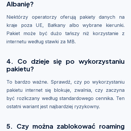
Albanię?
Niektórzy operatorzy oferują pakiety danych na
kraje poza UE, Bałkany albo wybrane kierunki.
Pakiet może być dużo tańszy niż korzystanie z
internetu według stawki za MB.
4. Co dzieje się po wykorzystaniu
pakietu?
To bardzo ważne. Sprawdź, czy po wykorzystaniu
pakietu internet się blokuje, zwalnia, czy zaczyna
być rozliczany według standardowego cennika. Ten
ostatni wariant jest najbardziej ryzykowny.
5. Czy można zablokować roaming