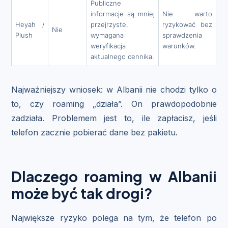
Publiczne
informacje są mniej
Nie warto
Heyah /
przejrzyste,
ryzykować bez
Nie
Plush
wymagana
sprawdzenia
weryfikacja
warunków.
aktualnego cennika.
Najważniejszy wniosek: w Albanii nie chodzi tylko o
to, czy roaming „działa”. On prawdopodobnie
zadziała. Problemem jest to, ile zapłacisz, jeśli
telefon zacznie pobierać dane bez pakietu.
Dlaczego roaming w Albanii
może być tak drogi?
Największe ryzyko polega na tym, że telefon po