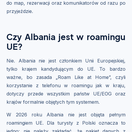
do map, rezerwacji oraz komunikatorów od razu po
przyjeździe.
Czy Albania jest w roamingu
UE?
Nie. Albania nie jest członkiem Unii Europejskiej,
tylko krajem kandydującym do UE. To bardzo
ważne, bo zasada „Roam Like at Home”, czyli
korzystanie z telefonu w roamingu jak w kraju,
dotyczy przede wszystkim państw UE/EOG oraz
krajów formalnie objętych tym systemem.
W 2026 roku Albania nie jest objęta pełnym
roamingiem UE. Dla turysty z Polski oznacza to
jedno: nie należy zakładać, że pakiet danych z