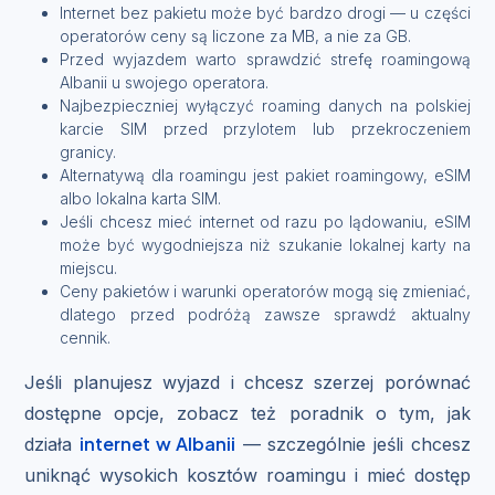
Internet bez pakietu może być bardzo drogi — u części
operatorów ceny są liczone za MB, a nie za GB.
Przed wyjazdem warto sprawdzić strefę roamingową
Albanii u swojego operatora.
Najbezpieczniej wyłączyć roaming danych na polskiej
karcie SIM przed przylotem lub przekroczeniem
granicy.
Alternatywą dla roamingu jest pakiet roamingowy, eSIM
albo lokalna karta SIM.
Jeśli chcesz mieć internet od razu po lądowaniu, eSIM
może być wygodniejsza niż szukanie lokalnej karty na
miejscu.
Ceny pakietów i warunki operatorów mogą się zmieniać,
dlatego przed podróżą zawsze sprawdź aktualny
cennik.
Jeśli planujesz wyjazd i chcesz szerzej porównać
dostępne opcje, zobacz też poradnik o tym, jak
internet w Albanii
działa
— szczególnie jeśli chcesz
uniknąć wysokich kosztów roamingu i mieć dostęp