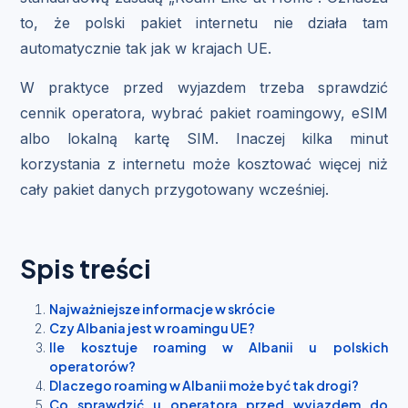
to, że polski pakiet internetu nie działa tam
automatycznie tak jak w krajach UE.
W praktyce przed wyjazdem trzeba sprawdzić
cennik operatora, wybrać pakiet roamingowy, eSIM
albo lokalną kartę SIM. Inaczej kilka minut
korzystania z internetu może kosztować więcej niż
cały pakiet danych przygotowany wcześniej.
Spis treści
Najważniejsze informacje w skrócie
Czy Albania jest w roamingu UE?
Ile kosztuje roaming w Albanii u polskich
operatorów?
Dlaczego roaming w Albanii może być tak drogi?
Co sprawdzić u operatora przed wyjazdem do