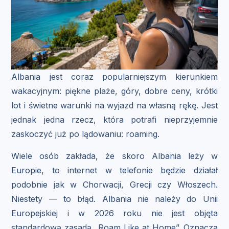
Albania jest coraz popularniejszym kierunkiem
wakacyjnym: piękne plaże, góry, dobre ceny, krótki
lot i świetne warunki na wyjazd na własną rękę. Jest
jednak jedna rzecz, która potrafi nieprzyjemnie
zaskoczyć już po lądowaniu: roaming.
Wiele osób zakłada, że skoro Albania leży w
Europie, to internet w telefonie będzie działał
podobnie jak w Chorwacji, Grecji czy Włoszech.
Niestety — to błąd. Albania nie należy do Unii
Europejskiej i w 2026 roku nie jest objęta
standardową zasadą „Roam Like at Home”. Oznacza