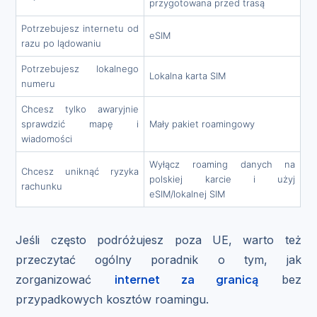
przygotowana przed trasą
Potrzebujesz internetu od
eSIM
razu po lądowaniu
Potrzebujesz lokalnego
Lokalna karta SIM
numeru
Chcesz tylko awaryjnie
sprawdzić mapę i
Mały pakiet roamingowy
wiadomości
Wyłącz roaming danych na
Chcesz uniknąć ryzyka
polskiej karcie i użyj
rachunku
eSIM/lokalnej SIM
Jeśli często podróżujesz poza UE, warto też
przeczytać ogólny poradnik o tym, jak
internet za granicą
zorganizować
bez
przypadkowych kosztów roamingu.