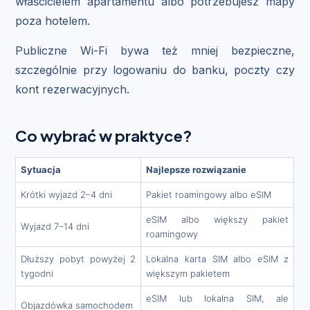
właścicielem apartamentu albo potrzebujesz mapy
poza hotelem.
Publiczne Wi-Fi bywa też mniej bezpieczne,
szczególnie przy logowaniu do banku, poczty czy
kont rezerwacyjnych.
Co wybrać w praktyce?
Sytuacja
Najlepsze rozwiązanie
Krótki wyjazd 2–4 dni
Pakiet roamingowy albo eSIM
eSIM albo większy pakiet
Wyjazd 7–14 dni
roamingowy
Dłuższy pobyt powyżej 2
Lokalna karta SIM albo eSIM z
tygodni
większym pakietem
eSIM lub lokalna SIM, ale
Objazdówka samochodem