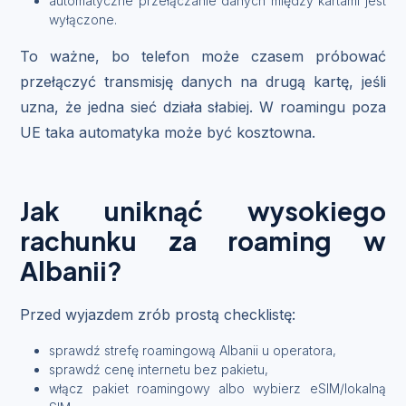
automatyczne przełączanie danych między kartami jest
wyłączone.
To ważne, bo telefon może czasem próbować
przełączyć transmisję danych na drugą kartę, jeśli
uzna, że jedna sieć działa słabiej. W roamingu poza
UE taka automatyka może być kosztowna.
Jak uniknąć wysokiego
rachunku za roaming w
Albanii?
Przed wyjazdem zrób prostą checklistę:
sprawdź strefę roamingową Albanii u operatora,
sprawdź cenę internetu bez pakietu,
włącz pakiet roamingowy albo wybierz eSIM/lokalną