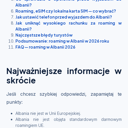
Albanii?
Roaming, eSIM czy lokalna karta SIM — co wybrać?
Jak ustawić telefon przed wyjazdem do Albanii?
Jak uniknąć wysokiego rachunku za roaming w
Albanii?
Najczęstsze błędy turystów
Podsumowanie: roaming w Albanii w 2026 roku
FAQ — roaming w Albanii 2026
Najważniejsze informacje w
skrócie
Jeśli chcesz szybkiej odpowiedzi, zapamiętaj te
punkty:
Albania nie jest w Unii Europejskiej.
Albania nie jest objęta standardowym darmowym
roamingiem UE.