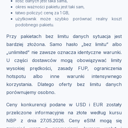
ilość danych jest taka sama,
okres ważności pakietu jest taki sam,
łatwo policzyć cenę za 1 GB,
użytkownik może szybko porównać realny koszt
podobnego pakietu.
Przy pakietach bez limitu danych sytuacja jest
bardziej złożona. Samo hasło „bez limitu” albo
„unlimited” nie zawsze oznacza identyczne warunki.
U części dostawców mogą obowiązywać limity
wysokiej prędkości, zasady FUP, ograniczenia
hotspotu albo inne warunki intensywnego
korzystania. Dlatego oferty bez limitu danych
porównujemy osobno.
Ceny konkurencji podane w USD i EUR zostały
przeliczone informacyjnie na złote według kursu
NBP z dnia 27.05.2026. Ceny eSIM mogą się