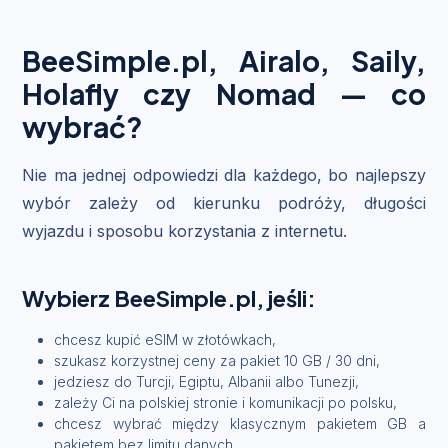
BeeSimple.pl, Airalo, Saily,
Holafly czy Nomad — co
wybrać?
Nie ma jednej odpowiedzi dla każdego, bo najlepszy
wybór zależy od kierunku podróży, długości
wyjazdu i sposobu korzystania z internetu.
Wybierz BeeSimple.pl, jeśli:
chcesz kupić eSIM w złotówkach,
szukasz korzystnej ceny za pakiet 10 GB / 30 dni,
jedziesz do Turcji, Egiptu, Albanii albo Tunezji,
zależy Ci na polskiej stronie i komunikacji po polsku,
chcesz wybrać między klasycznym pakietem GB a
pakietem bez limitu danych,