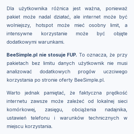
Dla użytkownika różnica jest ważna, ponieważ
pakiet może nadal działać, ale internet może być
wolniejszy, hotspot może mieć osobny limit, a
intensywne korzystanie może być objęte
dodatkowymi warunkami.
BeeSimple.pl nie stosuje FUP.
To oznacza, że przy
pakietach bez limitu danych użytkownik nie musi
analizować dodatkowych progów uczciwego
korzystania po stronie oferty BeeSimple.pl.
Warto jednak pamiętać, że faktyczna prędkość
internetu zawsze może zależeć od lokalnej sieci
komórkowej, zasięgu, obciążenia nadajnika,
ustawień telefonu i warunków technicznych w
miejscu korzystania.