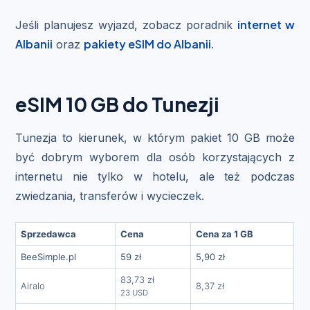
internet w
Jeśli planujesz wyjazd, zobacz poradnik
Albanii
pakiety eSIM do Albanii
oraz
.
eSIM 10 GB do Tunezji
Tunezja to kierunek, w którym pakiet 10 GB może
być dobrym wyborem dla osób korzystających z
internetu nie tylko w hotelu, ale też podczas
zwiedzania, transferów i wycieczek.
Sprzedawca
Cena
Cena za 1 GB
BeeSimple.pl
59 zł
5,90 zł
83,73 zł
Airalo
8,37 zł
23 USD