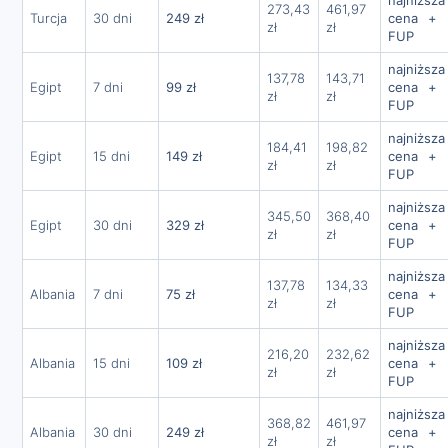
273,43
461,97
Turcja
30 dni
249 zł
cena + 
zł
zł
FUP
najniższa
137,78
143,71
Egipt
7 dni
99 zł
cena + 
zł
zł
FUP
najniższa
184,41
198,82
Egipt
15 dni
149 zł
cena + 
zł
zł
FUP
najniższa
345,50
368,40
Egipt
30 dni
329 zł
cena + 
zł
zł
FUP
najniższa
137,78
134,33
Albania
7 dni
75 zł
cena + 
zł
zł
FUP
najniższa
216,20
232,62
Albania
15 dni
109 zł
cena + 
zł
zł
FUP
najniższa
368,82
461,97
Albania
30 dni
249 zł
cena + 
zł
zł