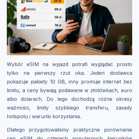
Wybór eSIM na wyjazd potrafi wyglądać prosto
tylko na pierwszy rzut oka. Jeden dostawca
pokazuje pakiety 10 GB, inny promuje internet bez
limitu, a ceny bywają podawane w złotówkach, euro
albo dolarach. Do tego dochodzą różne okresy
ważności, limity szybkiego transferu, zasady
hotspotu i warunki korzystania.
Dlatego przygotowaliśmy praktyczne porównanie
cen eSIM do czterech popularnych kierunków