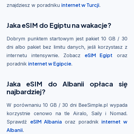
internet w Turcji
znajdziesz w poradniku
.
Jaka eSIM do Egiptu na wakacje?
Dobrym punktem startowym jest pakiet 10 GB / 30
dni albo pakiet bez limitu danych, jeśli korzystasz z
eSIM Egipt
internetu intensywnie. Zobacz
oraz
internet w Egipcie
poradnik
.
Jaka eSIM do Albanii opłaca się
najbardziej?
W porównaniu 10 GB / 30 dni BeeSimple.pl wypada
korzystnie cenowo na tle Airalo, Saily i Nomad.
eSIM Albania
internet w
Sprawdź
oraz poradnik
Albanii
.