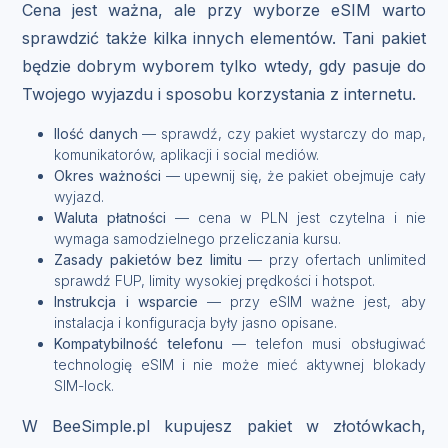
Cena jest ważna, ale przy wyborze eSIM warto
sprawdzić także kilka innych elementów. Tani pakiet
będzie dobrym wyborem tylko wtedy, gdy pasuje do
Twojego wyjazdu i sposobu korzystania z internetu.
Ilość danych
— sprawdź, czy pakiet wystarczy do map,
komunikatorów, aplikacji i social mediów.
Okres ważności
— upewnij się, że pakiet obejmuje cały
wyjazd.
Waluta płatności
— cena w PLN jest czytelna i nie
wymaga samodzielnego przeliczania kursu.
Zasady pakietów bez limitu
— przy ofertach unlimited
sprawdź FUP, limity wysokiej prędkości i hotspot.
Instrukcja i wsparcie
— przy eSIM ważne jest, aby
instalacja i konfiguracja były jasno opisane.
Kompatybilność telefonu
— telefon musi obsługiwać
technologię eSIM i nie może mieć aktywnej blokady
SIM-lock.
W BeeSimple.pl kupujesz pakiet w złotówkach,