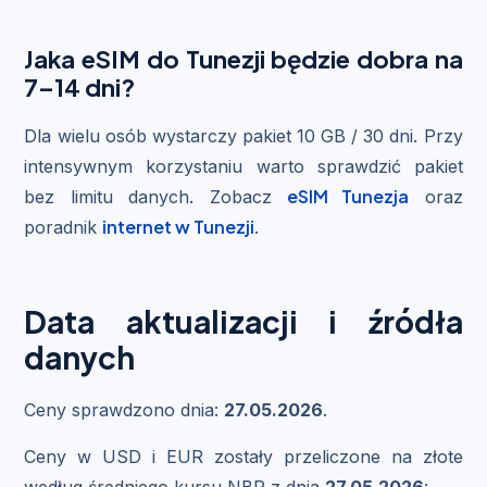
Jaka eSIM do Tunezji będzie dobra na
7–14 dni?
Dla wielu osób wystarczy pakiet 10 GB / 30 dni. Przy
intensywnym korzystaniu warto sprawdzić pakiet
eSIM Tunezja
bez limitu danych. Zobacz
oraz
internet w Tunezji
poradnik
.
Data aktualizacji i źródła
danych
Ceny sprawdzono dnia:
27.05.2026
.
Ceny w USD i EUR zostały przeliczone na złote
według średniego kursu NBP z dnia
27.05.2026
: