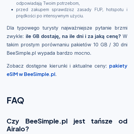
odpowiadają Twoim potrzebom,
przed zakupem sprawdzisz zasady FUP, hotspotu i
prędkości po intensywnym użyciu.
Dla typowego turysty najważniejsze pytanie brzmi
zwykle:
ile GB dostaję, na ile dni i za jaką cenę?
W
takim prostym porównaniu pakietów 10 GB / 30 dni
BeeSimple.pl wypada bardzo mocno.
pakiety
Zobacz dostępne kierunki i aktualne ceny:
eSIM w BeeSimple.pl
.
FAQ
Czy BeeSimple.pl jest tańsze od
Airalo?