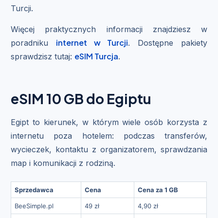
Turcji.
Więcej praktycznych informacji znajdziesz w
internet w Turcji
poradniku
. Dostępne pakiety
eSIM Turcja
sprawdzisz tutaj:
.
eSIM 10 GB do Egiptu
Egipt to kierunek, w którym wiele osób korzysta z
internetu poza hotelem: podczas transferów,
wycieczek, kontaktu z organizatorem, sprawdzania
map i komunikacji z rodziną.
Sprzedawca
Cena
Cena za 1 GB
BeeSimple.pl
49 zł
4,90 zł