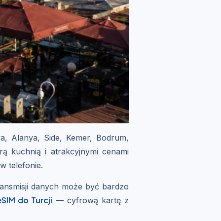
ya, Alanya, Side, Kemer, Bodrum,
rą kuchnią i atrakcyjnymi cenami
w telefonie.
transmisji danych może być bardzo
eSIM do Turcji
— cyfrową kartę z