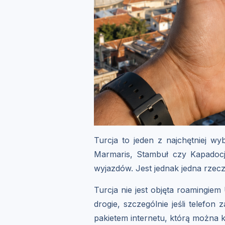
Turcja to jeden z najchętniej w
Marmaris, Stambuł czy Kapadocja
wyjazdów. Jest jednak jedna rzecz
Turcja nie jest objęta roamingie
drogie, szczególnie jeśli telefon
pakietem internetu, którą można k