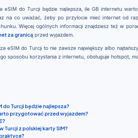
 eSIM do Turcji będzie najlepsza, ile GB internetu war
raz na co uważać, żeby po przylocie mieć internet od ra
hunku. Więcej ogólnych informacji znajdziesz też w pora
net za granicą
przed wyjazdem.
za eSIM do Turcji to nie zawsze największy albo najtańszy 
go sposobu korzystania z internetu, obsługuje hotspot, ma
 do Turcji będzie najlepsza?
 warto przygotować przed wyjazdem?
UE?
 Turcji z polskiej karty SIM?
w praktyce?