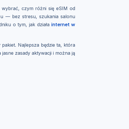
to wybrać, czym różni się eSIM od
zu — bez stresu, szukania salonu
internet w
dniku o tym, jak działa
pakiet. Najlepsza będzie ta, która
 jasne zasady aktywacji i można ją