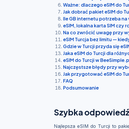
Ważne: dlaczego eSIM do Tur
Jak dobrać pakiet eSIM do Tu
Ile GB internetu potrzeba na
eSIM, lokalna karta SIM czy 
Na co zwrócić uwagę przy wy
eSIM Turcja bez limitu — kie
Gdzie w Turcji przyda się eS
Jaka eSIM do Turcji dla róż
eSIM do Turcji w BeeSimple.p
Najczęstsze błędy przy wybo
Jak przygotować eSIM do Tur
FAQ
Podsumowanie
Szybka odpowiedź: 
Najlepsza eSIM do Turcji to paki