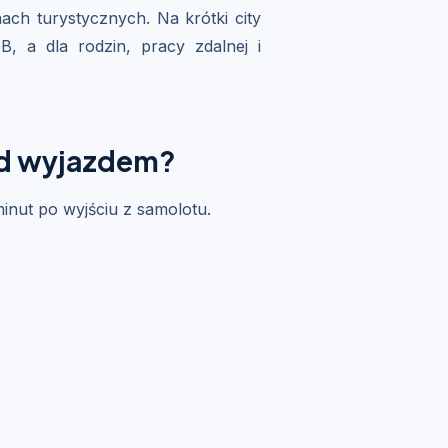
ach turystycznych. Na krótki city
 a dla rodzin, pracy zdalnej i
ed wyjazdem?
minut po wyjściu z samolotu.