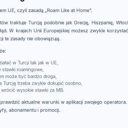
giem UE, czyli zasadą „Roam Like at Home”.
tów traktuje Turcję podobnie jak Grecję, Hiszpanię, Wł
łąd. W krajach Unii Europejskiej możesz zwykle korzysta
i te zasady nie obowiązują.
że:
ziałać w Turcji tak jak w UE,
e stawki roamingowe,
tem może być bardzo droga,
a Turcję trzeba zwykle dokupić osobno,
 wrócić wysokie stawki za MB.
prawdzić aktualne warunki w aplikacji swojego operatora. 
yfy, abonamentu i promocji.