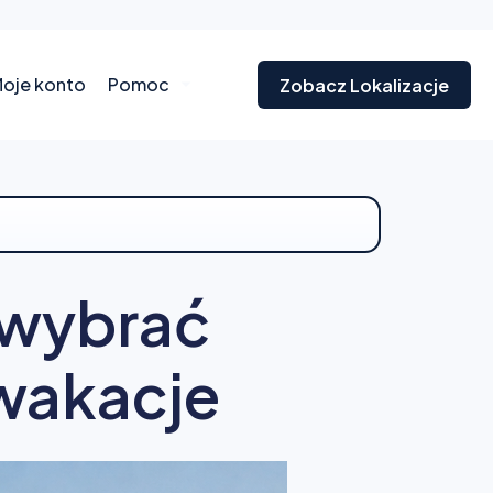
oje konto
Pomoc
Zobacz Lokalizacje
k wybrać
 wakacje