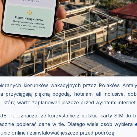
ybieranych kierunków wakacyjnych przez Polaków. Antal
 przyciągają piękną pogodą, hotelami all inclusive, dob
, którą warto zaplanować jeszcze przed wylotem: internet 
m UE. To oznacza, że korzystanie z polskiej karty SIM do 
 zacznie pobierać dane w tle. Dlatego wiele osób wybiera
upić online i zainstalować jeszcze przed podróżą.