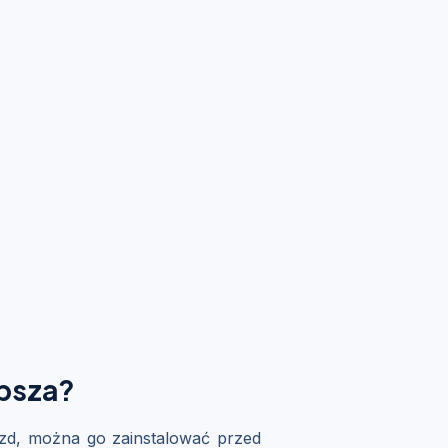
epsza?
jazd, można go zainstalować przed