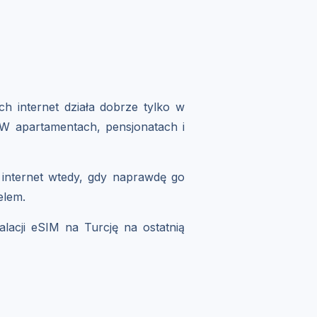
h internet działa dobrze tylko w
 W apartamentach, pensjonatach i
z internet wtedy, gdy naprawdę go
elem.
alacji eSIM na Turcję na ostatnią