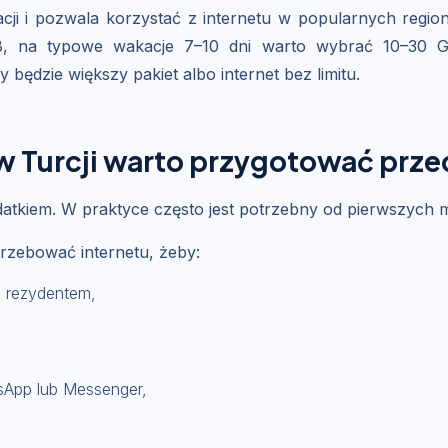
ji i pozwala korzystać z internetu w popularnych region
, na typowe wakacje 7–10 dni warto wybrać 10–30 GB,
będzie większy pakiet albo internet bez limitu.
 w Turcji warto przygotować prz
odatkiem. W praktyce często jest potrzebny od pierwszych 
trzebować internetu, żeby:
b rezydentem,
sApp lub Messenger,