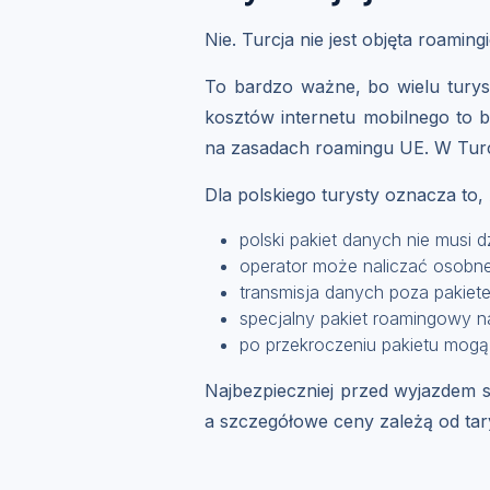
Nie. Turcja nie jest objęta roamin
To bardzo ważne, bo wielu turys
kosztów internetu mobilnego to b
na zasadach roamingu UE. W Turcj
Dla polskiego turysty oznacza to, 
polski pakiet danych nie musi d
operator może naliczać osobn
transmisja danych poza pakie
specjalny pakiet roamingowy n
po przekroczeniu pakietu mogą
Najbezpieczniej przed wyjazdem s
a szczegółowe ceny zależą od tar