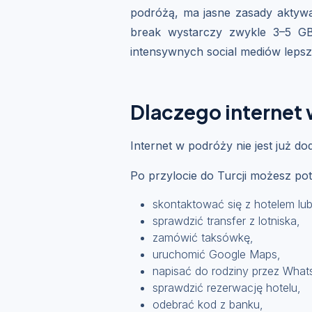
podróżą, ma jasne zasady aktywac
break wystarczy zwykle 3–5 GB
intensywnych social mediów lepszy 
Dlaczego internet
Internet w podróży nie jest już d
Po przylocie do Turcji możesz po
skontaktować się z hotelem lu
sprawdzić transfer z lotniska,
zamówić taksówkę,
uruchomić Google Maps,
napisać do rodziny przez What
sprawdzić rezerwację hotelu,
odebrać kod z banku,