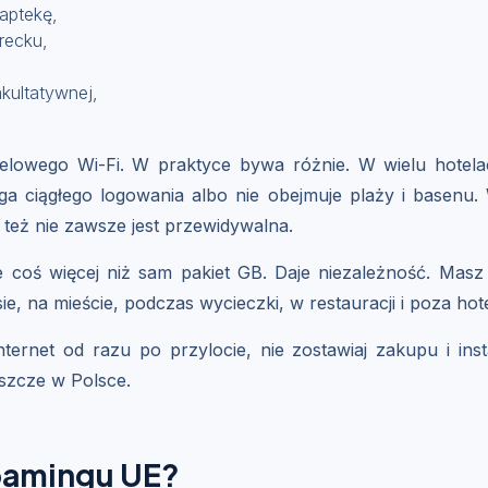
 aptekę,
recku,
kultatywnej,
elowego Wi-Fi. W praktyce bywa różnie. W wielu hotelac
a ciągłego logowania albo nie obejmuje plaży i basenu.
 też nie zawsze jest przewidywalna.
e coś więcej niż sam pakiet GB. Daje niezależność. Mas
ie, na mieście, podczas wycieczki, w restauracji i poza hot
nternet od razu po przylocie, nie zostawiaj zakupu i inst
eszcze w Polsce.
roamingu UE?