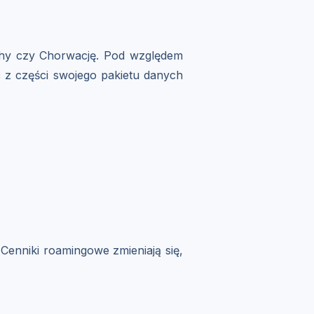
ochy czy Chorwację. Pod względem
ć z części swojego pakietu danych
Cenniki roamingowe zmieniają się,