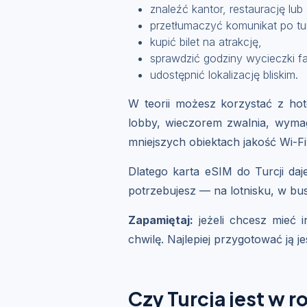
znaleźć kantor, restaurację lub
przetłumaczyć komunikat po tu
kupić bilet na atrakcję,
sprawdzić godziny wycieczki fa
udostępnić lokalizację bliskim.
W teorii możesz korzystać z hot
lobby, wieczorem zwalnia, wymag
mniejszych obiektach jakość Wi-Fi
Dlatego karta eSIM do Turcji daj
potrzebujesz — na lotnisku, w bus
Zapamiętaj:
jeżeli chcesz mieć i
chwilę. Najlepiej przygotować ją j
Czy Turcja jest w 