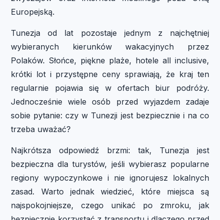
Europejską.
Tunezja od lat pozostaje jednym z najchętniej
wybieranych kierunków wakacyjnych przez
Polaków. Słońce, piękne plaże, hotele all inclusive,
krótki lot i przystępne ceny sprawiają, że kraj ten
regularnie pojawia się w ofertach biur podróży.
Jednocześnie wiele osób przed wyjazdem zadaje
sobie pytanie: czy w Tunezji jest bezpiecznie i na co
trzeba uważać?
Najkrótsza odpowiedź brzmi: tak, Tunezja jest
bezpieczna dla turystów, jeśli wybierasz popularne
regiony wypoczynkowe i nie ignorujesz lokalnych
zasad. Warto jednak wiedzieć, które miejsca są
najspokojniejsze, czego unikać po zmroku, jak
bezpiecznie korzystać z transportu i dlaczego przed