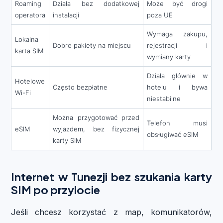
Roaming
Działa bez dodatkowej
Może być drogi
operatora
instalacji
poza UE
Wymaga zakupu,
Lokalna
Dobre pakiety na miejscu
rejestracji i
karta SIM
wymiany karty
Działa głównie w
Hotelowe
Często bezpłatne
hotelu i bywa
Wi-Fi
niestabilne
Można przygotować przed
Telefon musi
eSIM
wyjazdem, bez fizycznej
obsługiwać eSIM
karty SIM
Internet w Tunezji bez szukania karty
SIM po przylocie
Jeśli chcesz korzystać z map, komunikatorów,