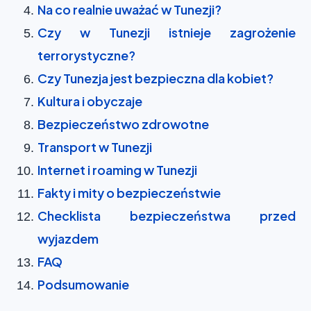
Na co realnie uważać w Tunezji?
Czy w Tunezji istnieje zagrożenie
terrorystyczne?
Czy Tunezja jest bezpieczna dla kobiet?
Kultura i obyczaje
Bezpieczeństwo zdrowotne
Transport w Tunezji
Internet i roaming w Tunezji
Fakty i mity o bezpieczeństwie
Checklista bezpieczeństwa przed
wyjazdem
FAQ
Podsumowanie