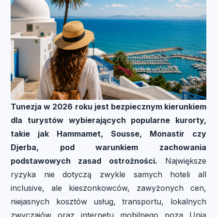
Tunezja w 2026 roku jest bezpiecznym kierunkiem
dla turystów wybierających popularne kurorty,
takie jak Hammamet, Sousse, Monastir czy
Djerba, pod warunkiem zachowania
podstawowych zasad ostrożności.
Największe
ryzyka nie dotyczą zwykle samych hoteli all
inclusive, ale kieszonkowców, zawyżonych cen,
niejasnych kosztów usług, transportu, lokalnych
zwyczajów oraz internetu mobilnego poza Unią