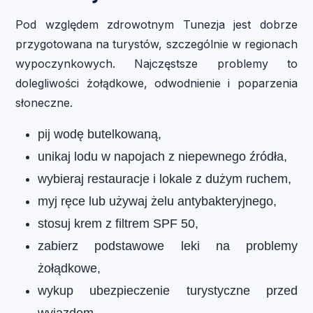
Pod względem zdrowotnym Tunezja jest dobrze
przygotowana na turystów, szczególnie w regionach
wypoczynkowych. Najczęstsze problemy to
dolegliwości żołądkowe, odwodnienie i poparzenia
słoneczne.
pij wodę butelkowaną,
unikaj lodu w napojach z niepewnego źródła,
wybieraj restauracje i lokale z dużym ruchem,
myj ręce lub używaj żelu antybakteryjnego,
stosuj krem z filtrem SPF 50,
zabierz podstawowe leki na problemy
żołądkowe,
wykup ubezpieczenie turystyczne przed
wyjazdem.