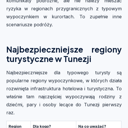
komunikaty podróżne, ale nie należy mieszać
ryzyka w regionach przygranicznych z typowym
wypoczynkiem w kurortach. To zupełnie inne
scenariusze podróży.
Najbezpieczniejsze regiony
turystyczne w Tunezji
Najbezpieczniejsze dla typowego turysty są
popularne regiony wypoczynkowe, w których działa
rozwinięta infrastruktura hotelowa i turystyczna. To
właśnie tam najczęściej wypoczywają rodziny z
dziećmi, pary i osoby lecące do Tunezji pierwszy
raz.
Region
Dla kogo?
Na co uważać?