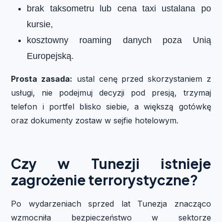
brak taksometru lub cena taxi ustalana po
kursie,
kosztowny roaming danych poza Unią
Europejską.
Prosta zasada:
ustal cenę przed skorzystaniem z
usługi, nie podejmuj decyzji pod presją, trzymaj
telefon i portfel blisko siebie, a większą gotówkę
oraz dokumenty zostaw w sejfie hotelowym.
Czy w Tunezji istnieje
zagrożenie terrorystyczne?
Po wydarzeniach sprzed lat Tunezja znacząco
wzmocniła bezpieczeństwo w sektorze