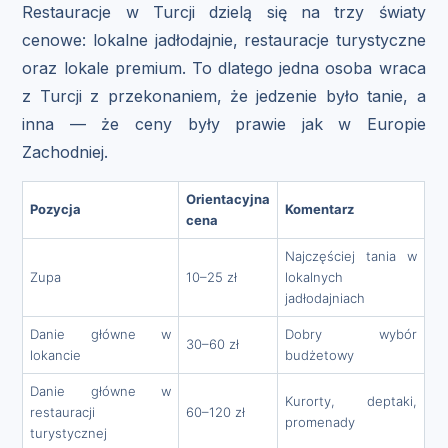
Restauracje w Turcji dzielą się na trzy światy
cenowe: lokalne jadłodajnie, restauracje turystyczne
oraz lokale premium. To dlatego jedna osoba wraca
z Turcji z przekonaniem, że jedzenie było tanie, a
inna — że ceny były prawie jak w Europie
Zachodniej.
Orientacyjna
Pozycja
Komentarz
cena
Najczęściej tania w
Zupa
10–25 zł
lokalnych
jadłodajniach
Danie główne w
Dobry wybór
30–60 zł
lokancie
budżetowy
Danie główne w
Kurorty, deptaki,
restauracji
60–120 zł
promenady
turystycznej