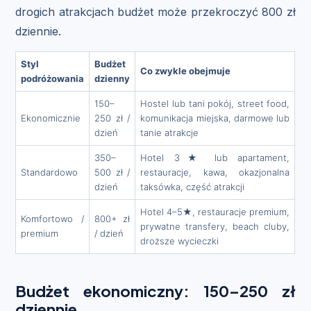
drogich atrakcjach budżet może przekroczyć 800 zł
dziennie.
Styl
Budżet
Co zwykle obejmuje
podróżowania
dzienny
150–
Hostel lub tani pokój, street food,
Ekonomicznie
250 zł /
komunikacja miejska, darmowe lub
dzień
tanie atrakcje
350–
Hotel 3★ lub apartament,
Standardowo
500 zł /
restauracje, kawa, okazjonalna
dzień
taksówka, część atrakcji
Hotel 4–5★, restauracje premium,
Komfortowo /
800+ zł
prywatne transfery, beach cluby,
premium
/ dzień
droższe wycieczki
Budżet ekonomiczny: 150–250 zł
dziennie