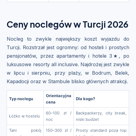
Ceny noclegów w Turcji 2026
Nocleg to zwykle największy koszt wyjazdu do
Turcji. Rozstrzał jest ogromny: od hosteli i prostych
pensjonatów, przez apartamenty i hotele 3★, po
luksusowe resorty all inclusive. Najdrożej jest zwykle
w lipcu i sierpniu, przy plaży, w Bodrum, Belek,
Kapadocji oraz w Stambule blisko głównych atrakcji.
Orientacyjna
Typ noclegu
Dla kogo?
cena
60–100 zł /
Backpackerzy, city break,
Łóżko w hostelu
noc
niski budżet
Tani pokój
150–300 zł /
Prosty standard poza top