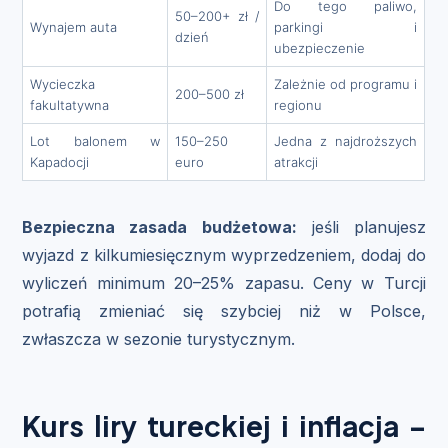
Do tego paliwo,
50–200+ zł /
Wynajem auta
parkingi i
dzień
ubezpieczenie
Wycieczka
Zależnie od programu i
200–500 zł
fakultatywna
regionu
Lot balonem w
150–250
Jedna z najdroższych
Kapadocji
euro
atrakcji
Bezpieczna zasada budżetowa:
jeśli planujesz
wyjazd z kilkumiesięcznym wyprzedzeniem, dodaj do
wyliczeń minimum 20–25% zapasu. Ceny w Turcji
potrafią zmieniać się szybciej niż w Polsce,
zwłaszcza w sezonie turystycznym.
Kurs liry tureckiej i inflacja –