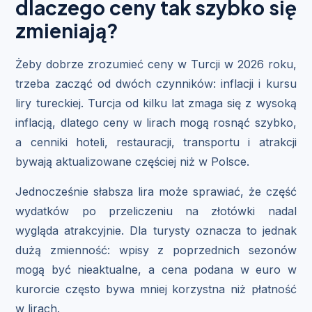
dlaczego ceny tak szybko się
zmieniają?
Żeby dobrze zrozumieć ceny w Turcji w 2026 roku,
trzeba zacząć od dwóch czynników: inflacji i kursu
liry tureckiej. Turcja od kilku lat zmaga się z wysoką
inflacją, dlatego ceny w lirach mogą rosnąć szybko,
a cenniki hoteli, restauracji, transportu i atrakcji
bywają aktualizowane częściej niż w Polsce.
Jednocześnie słabsza lira może sprawiać, że część
wydatków po przeliczeniu na złotówki nadal
wygląda atrakcyjnie. Dla turysty oznacza to jednak
dużą zmienność: wpisy z poprzednich sezonów
mogą być nieaktualne, a cena podana w euro w
kurorcie często bywa mniej korzystna niż płatność
w lirach.