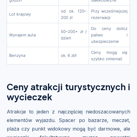
od ok. 120–
Przy wcześniejszej
Lot krajowy
200 zł
rezerwacji
Do ceny dolicz
50–200+ zł /
Wynajem auta
paliwo i
dzień
ubezpieczenie
Ceny mogą się
Benzyna
ok. 6 zł/l
szybko zmieniać
Ceny atrakcji turystycznych i
wycieczek
Atrakcje to jeden z najczęściej niedoszacowanych
elementów wyjazdu. Spacer po bazarze, meczet,
plaża czy punkt widokowy mogą być darmowe, ale