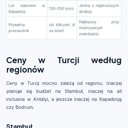
Lot balonem w
Jedna z najdroższych
150–250 euro
Kapadocji
atrakcji
Najlepszy przy
Prywatny
od kilkuset zł
intensywnym
przewodnik
za dzień
zwiedzaniu
Ceny w Turcji według
regionów
Ceny w Turcji mocno zależą od regionu. Inaczej
planuje się budżet na Stambuł, inaczej na all
inclusive w Antalyi, a jeszcze inaczej na Kapadocję
czy Bodrum.
Stambuł