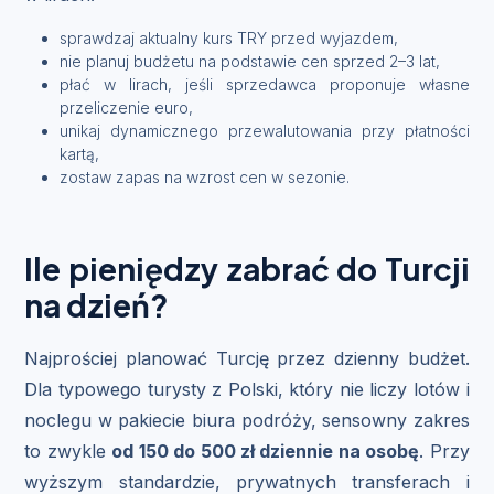
sprawdzaj aktualny kurs TRY przed wyjazdem,
nie planuj budżetu na podstawie cen sprzed 2–3 lat,
płać w lirach, jeśli sprzedawca proponuje własne
przeliczenie euro,
unikaj dynamicznego przewalutowania przy płatności
kartą,
zostaw zapas na wzrost cen w sezonie.
Ile pieniędzy zabrać do Turcji
na dzień?
Najprościej planować Turcję przez dzienny budżet.
Dla typowego turysty z Polski, który nie liczy lotów i
noclegu w pakiecie biura podróży, sensowny zakres
to zwykle
od 150 do 500 zł dziennie na osobę
. Przy
wyższym standardzie, prywatnych transferach i