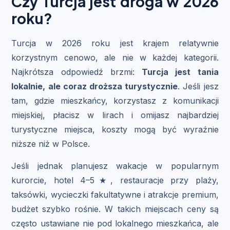
Czy Turcja jest droga w 2026
roku?
Turcja w 2026 roku jest krajem relatywnie
korzystnym cenowo, ale nie w każdej kategorii.
Najkrótsza odpowiedź brzmi:
Turcja jest tania
lokalnie, ale coraz droższa turystycznie
. Jeśli jesz
tam, gdzie mieszkańcy, korzystasz z komunikacji
miejskiej, płacisz w lirach i omijasz najbardziej
turystyczne miejsca, koszty mogą być wyraźnie
niższe niż w Polsce.
Jeśli jednak planujesz wakacje w popularnym
kurorcie, hotel 4–5★, restauracje przy plaży,
taksówki, wycieczki fakultatywne i atrakcje premium,
budżet szybko rośnie. W takich miejscach ceny są
często ustawiane nie pod lokalnego mieszkańca, ale