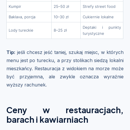
Kumpir
25–50 zł
Strefy street food
Baklava, porcja
10–30 zł
Cukiernie lokalne
Deptaki i punkty
Lody tureckie
8–25 zł
turystyczne
Tip:
jeśli chcesz jeść taniej, szukaj miejsc, w których
menu jest po turecku, a przy stolikach siedzą lokalni
mieszkańcy. Restauracja z widokiem na morze może
być przyjemna, ale zwykle oznacza wyraźnie
wyższy rachunek.
Ceny w restauracjach,
barach i kawiarniach