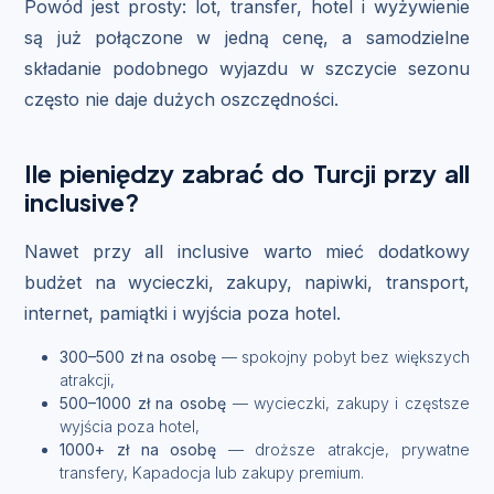
Powód jest prosty: lot, transfer, hotel i wyżywienie
są już połączone w jedną cenę, a samodzielne
składanie podobnego wyjazdu w szczycie sezonu
często nie daje dużych oszczędności.
Ile pieniędzy zabrać do Turcji przy all
inclusive?
Nawet przy all inclusive warto mieć dodatkowy
budżet na wycieczki, zakupy, napiwki, transport,
internet, pamiątki i wyjścia poza hotel.
300–500 zł na osobę
— spokojny pobyt bez większych
atrakcji,
500–1000 zł na osobę
— wycieczki, zakupy i częstsze
wyjścia poza hotel,
1000+ zł na osobę
— droższe atrakcje, prywatne
transfery, Kapadocja lub zakupy premium.