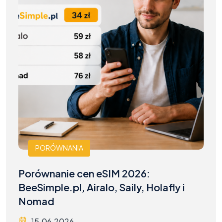
PORÓWNANIA
Porównanie cen eSIM 2026:
BeeSimple.pl, Airalo, Saily, Holafly i
Nomad
15.06.2026