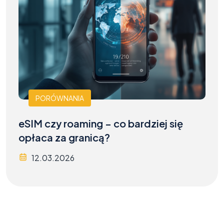
PORÓWNANIA
eSIM czy roaming – co bardziej się
opłaca za granicą?
12.03.2026