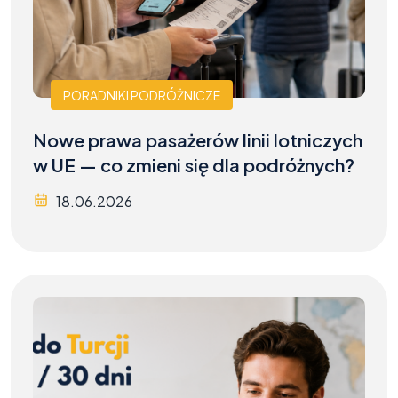
PORADNIKI PODRÓŻNICZE
Nowe prawa pasażerów linii lotniczych
w UE — co zmieni się dla podróżnych?
18.06.2026