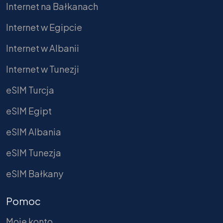
Internet na Bałkanach
Internet w Egipcie
Internet w Albanii
Internet w Tunezji
eSIM Turcja
eSIM Egipt
eSIM Albania
eSIM Tunezja
eSIM Bałkany
Pomoc
Moje konto