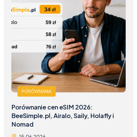
PORÓWNANIA
Porównanie cen eSIM 2026:
BeeSimple.pl, Airalo, Saily, Holafly i
Nomad
15.06.2026