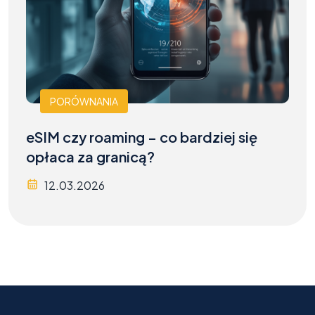
PORÓWNANIA
eSIM czy roaming – co bardziej się
opłaca za granicą?
12.03.2026