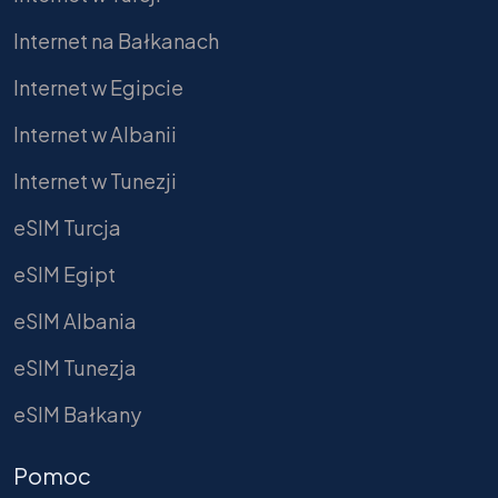
Internet na Bałkanach
Internet w Egipcie
Internet w Albanii
Internet w Tunezji
eSIM Turcja
eSIM Egipt
eSIM Albania
eSIM Tunezja
eSIM Bałkany
Pomoc