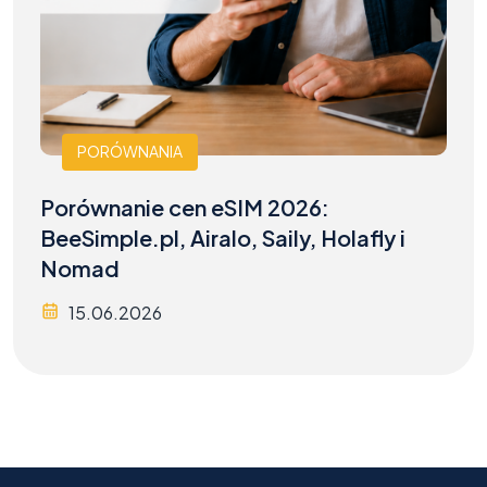
PORÓWNANIA
Porównanie cen eSIM 2026:
BeeSimple.pl, Airalo, Saily, Holafly i
Nomad
15.06.2026