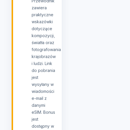
Przewodnik
zawiera
praktyczne
wskazówki
dotyczące
kompozycji,
światła oraz
fotografowania
krajobrazów
i ludzi. Link
do pobrania
jest
wysyłany w
wiadomości
e-mail z
danymi
eSIM. Bonus
jest
dostępny w