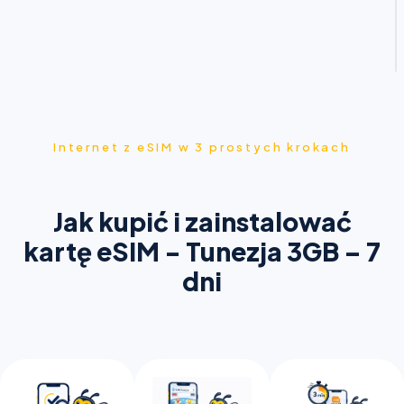
Internet z eSIM w 3 prostych krokach
Jak kupić i zainstalować
kartę eSIM - Tunezja 3GB – 7
dni