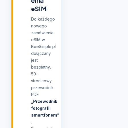
enia
eSIM
Do każdego
nowego
zamówienia
eSIM w
BeeSimple.pl
dołączany
jest
bezpłatny,
50-
stronicowy
przewodnik
PDF
„Przewodnik
fotografii
smartfonem”
.