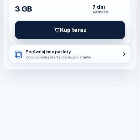
7 dni
3 GB
ważności
Kup teraz
Porównaj inne pakiety
Zobacz pełną ofertę dla tego kierunku