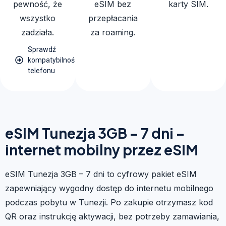
pewność, że
eSIM bez
karty SIM.
wszystko
przepłacania
zadziała.
za roaming.
Sprawdź
kompatybilność
telefonu
eSIM Tunezja 3GB – 7 dni –
internet mobilny przez eSIM
eSIM Tunezja 3GB – 7 dni to cyfrowy pakiet eSIM
zapewniający wygodny dostęp do internetu mobilnego
podczas pobytu w Tunezji. Po zakupie otrzymasz kod
QR oraz instrukcję aktywacji, bez potrzeby zamawiania,