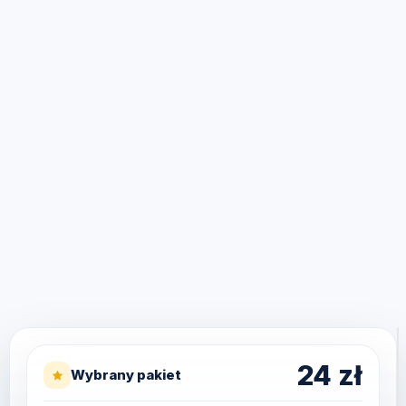
24
zł
Wybrany pakiet