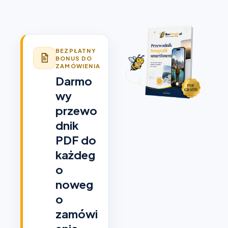
BEZPŁATNY
BONUS DO
ZAMÓWIENIA
Darmo
wy
przewo
dnik
PDF do
każdeg
o
noweg
o
zamówi