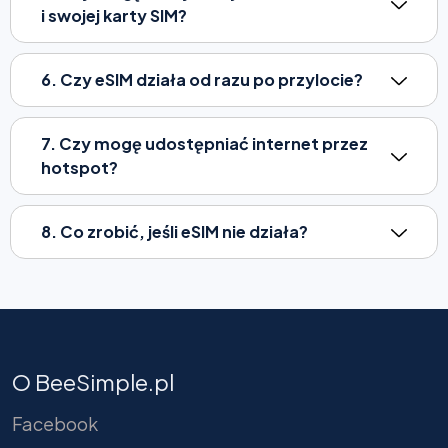
i swojej karty SIM?
6. Czy eSIM działa od razu po przylocie?
7. Czy mogę udostępniać internet przez
hotspot?
8. Co zrobić, jeśli eSIM nie działa?
O BeeSimple.pl
Facebook