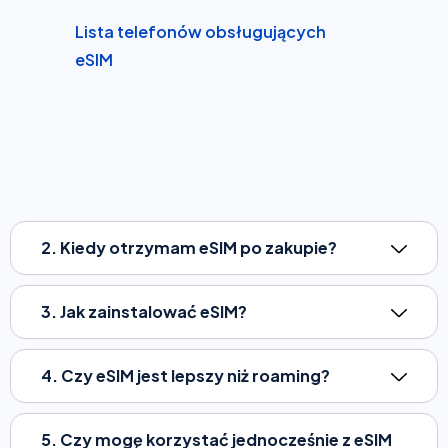
Lista telefonów obsługujących
eSIM
2. Kiedy otrzymam eSIM po zakupie?
3. Jak zainstalować eSIM?
4. Czy eSIM jest lepszy niż roaming?
5. Czy mogę korzystać jednocześnie z eSIM