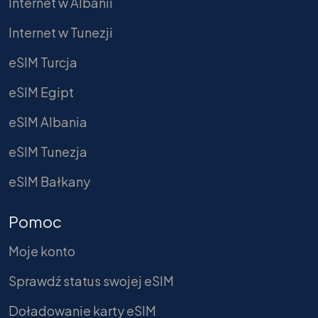
Internet w Albanii
Internet w Tunezji
eSIM Turcja
eSIM Egipt
eSIM Albania
eSIM Tunezja
eSIM Bałkany
Pomoc
Moje konto
Sprawdź status swojej eSIM
Doładowanie karty eSIM