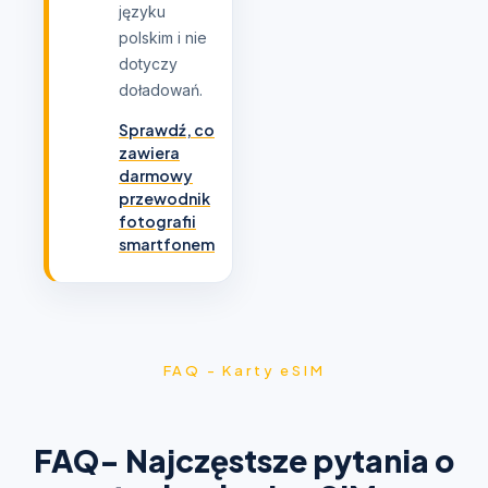
języku
polskim i nie
dotyczy
doładowań.
Sprawdź, co
zawiera
darmowy
przewodnik
fotografii
smartfonem
FAQ - Karty eSIM
FAQ- Najczęstsze pytania o