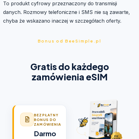
To produkt cyfrowy przeznaczony do transmisji
danych. Rozmowy telefoniczne i SMS nie są zawarte,
chyba że wskazano inaczej w szczegółach oferty.
Bonus od BeeSimple.pl
Gratis do każdego
zamówienia eSIM
BEZPŁATNY
BONUS DO
ZAMÓWIENIA
Darmo