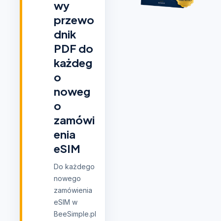
wy
przewo
dnik
PDF do
każdeg
o
noweg
o
zamówi
enia
eSIM
Do każdego
nowego
zamówienia
eSIM w
BeeSimple.pl