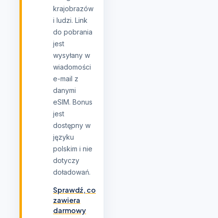
krajobrazów
i ludzi. Link
do pobrania
jest
wysyłany w
wiadomości
e-mail z
danymi
eSIM. Bonus
jest
dostępny w
języku
polskim i nie
dotyczy
doładowań.
Sprawdź, co
zawiera
darmowy