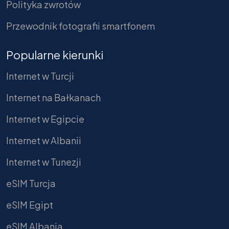
Polityka zwrotów
Przewodnik fotografii smartfonem
Popularne kierunki
Internet w Turcji
Internet na Bałkanach
Internet w Egipcie
Internet w Albanii
Internet w Tunezji
eSIM Turcja
eSIM Egipt
eSIM Albania