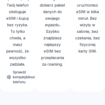
Twój telefon
dobierz pakiet
uruchomisz
obsługuje
danych do
eSIM w kilka
eSIM i kupuj
swojego
minut. Bez
bez ryzyka.
wyjazdu.
wizyty w
To tylko
Szybko
salonie, bez
chwila, a
znajdziesz
czekania, bez
masz
najlepszy
fizycznej
pewność, że
eSIM bez
karty SIM.
wszystko
przepłacania
zadziała.
za roaming.
Sprawdź
kompatybilność
telefonu