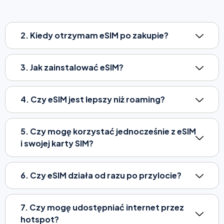
2. Kiedy otrzymam eSIM po zakupie?
3. Jak zainstalować eSIM?
4. Czy eSIM jest lepszy niż roaming?
5. Czy mogę korzystać jednocześnie z eSIM
i swojej karty SIM?
6. Czy eSIM działa od razu po przylocie?
7. Czy mogę udostępniać internet przez
hotspot?