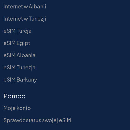
Internet w Albanii
Internet w Tunezji
eSIM Turcja
eSIM Egipt
eSIM Albania
eSIM Tunezja
eSIM Bałkany
Pomoc
Moje konto
Sprawdź status swojej eSIM