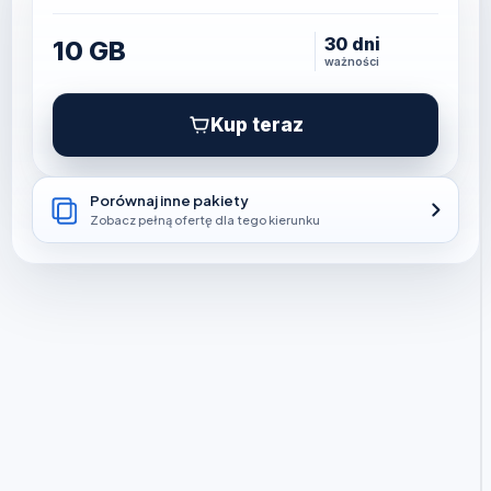
30 dni
10 GB
ważności
Kup teraz
Porównaj inne pakiety
Zobacz pełną ofertę dla tego kierunku