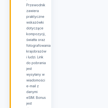
Przewodnik
zawiera
praktyczne
wskazówki
dotyczące
kompozycji,
światła oraz
fotografowania
krajobrazów
i ludzi. Link
do pobrania
jest
wysyłany w
wiadomości
e-mail z
danymi
eSIM. Bonus
jest