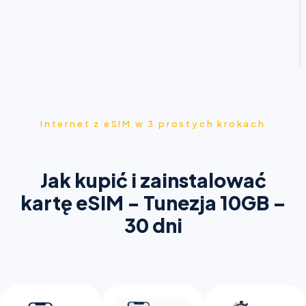
Internet z eSIM w 3 prostych krokach
Jak kupić i zainstalować
kartę eSIM - Tunezja 10GB –
30 dni