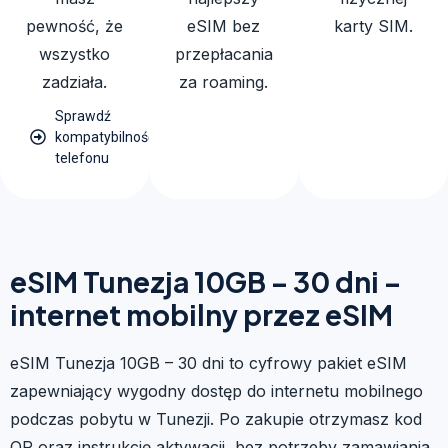
pewność, że
eSIM bez
karty SIM.
wszystko
przepłacania
zadziała.
za roaming.
Sprawdź
kompatybilność
telefonu
eSIM Tunezja 10GB – 30 dni –
internet mobilny przez eSIM
eSIM Tunezja 10GB – 30 dni to cyfrowy pakiet eSIM
zapewniający wygodny dostęp do internetu mobilnego
podczas pobytu w Tunezji. Po zakupie otrzymasz kod
QR oraz instrukcję aktywacji, bez potrzeby zamawiania,