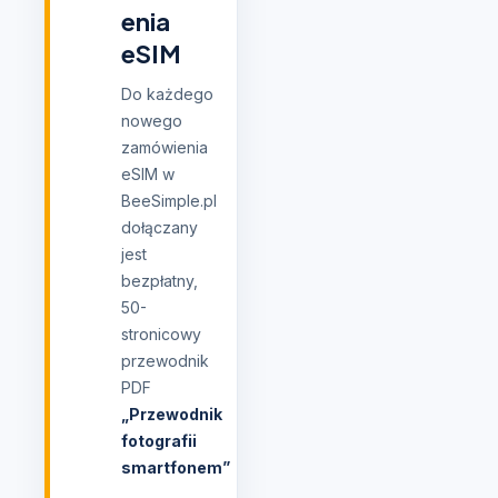
enia
eSIM
Do każdego
nowego
zamówienia
eSIM w
BeeSimple.pl
dołączany
jest
bezpłatny,
50-
stronicowy
przewodnik
PDF
„Przewodnik
fotografii
smartfonem”
.