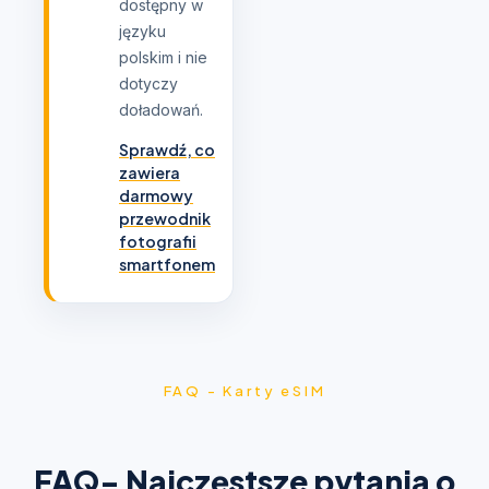
dostępny w
języku
polskim i nie
dotyczy
doładowań.
Sprawdź, co
zawiera
darmowy
przewodnik
fotografii
smartfonem
FAQ - Karty eSIM
FAQ- Najczęstsze pytania o