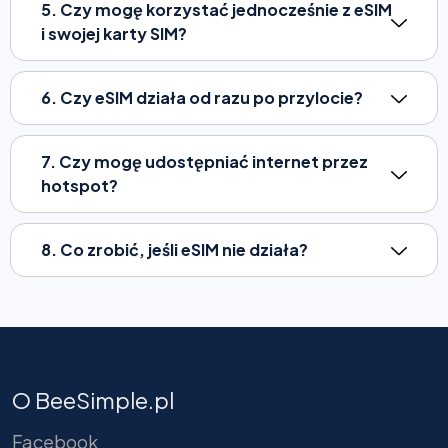
5. Czy mogę korzystać jednocześnie z eSIM
i swojej karty SIM?
6. Czy eSIM działa od razu po przylocie?
7. Czy mogę udostępniać internet przez
hotspot?
8. Co zrobić, jeśli eSIM nie działa?
O BeeSimple.pl
Facebook