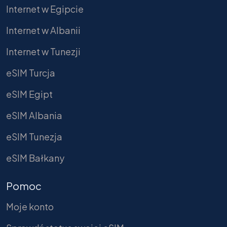
Internet w Egipcie
Internet w Albanii
Internet w Tunezji
eSIM Turcja
eSIM Egipt
eSIM Albania
eSIM Tunezja
eSIM Bałkany
Pomoc
Moje konto