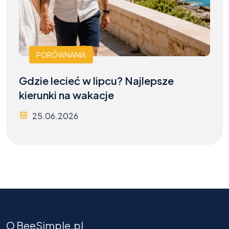
PORÓWNANIA
Gdzie lecieć w lipcu? Najlepsze
kierunki na wakacje
25.06.2026
O BeeSimple.pl