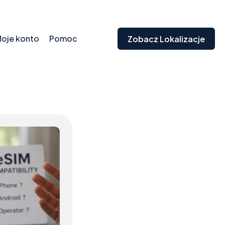
oje konto
Pomoc
Zobacz Lokalizacje