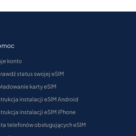
omoc
je konto
rawdź status swojej eSIM
ładowanie karty eSIM
strukcja instalacji eSIM Android
strukcja instalacji eSIM iPhone
sta telefonów obsługujących eSIM