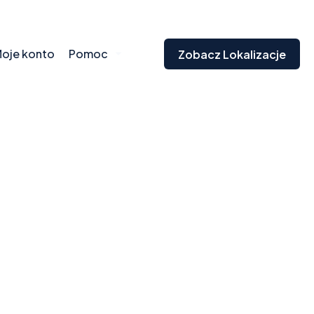
oje konto
Pomoc
Zobacz Lokalizacje