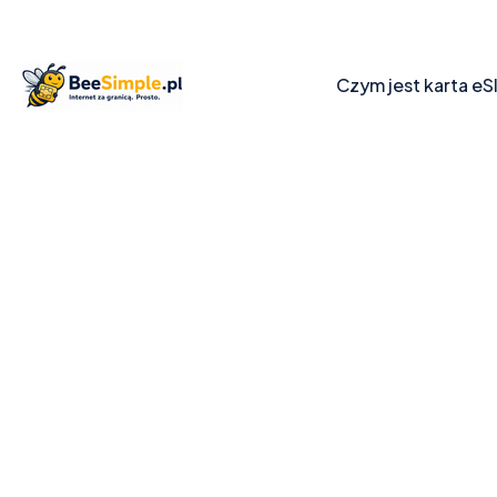
Czym jest karta eS