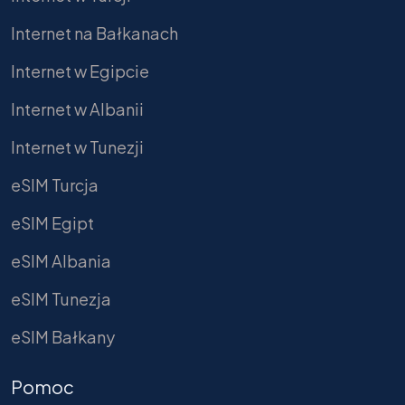
Internet na Bałkanach
Internet w Egipcie
Internet w Albanii
Internet w Tunezji
eSIM Turcja
eSIM Egipt
eSIM Albania
eSIM Tunezja
eSIM Bałkany
Pomoc