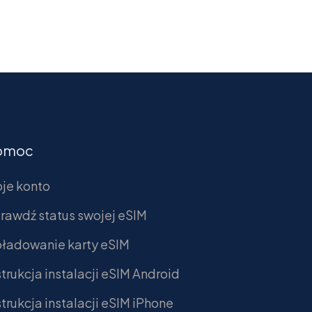
omoc
je konto
rawdź status swojej eSIM
ładowanie karty eSIM
strukcja instalacji eSIM Android
strukcja instalacji eSIM iPhone