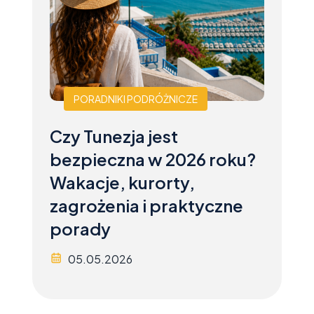
PORADNIKI PODRÓŻNICZE
Czy Tunezja jest
bezpieczna w 2026 roku?
Wakacje, kurorty,
zagrożenia i praktyczne
porady
05.05.2026