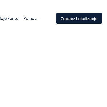
oje konto
Pomoc
Zobacz Lokalizacje