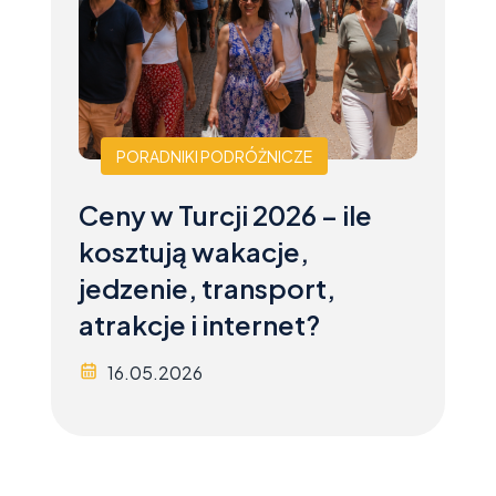
PORADNIKI PODRÓŻNICZE
Ceny w Turcji 2026 – ile
kosztują wakacje,
jedzenie, transport,
atrakcje i internet?
16.05.2026