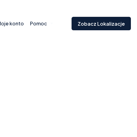
oje konto
Pomoc
Zobacz Lokalizacje