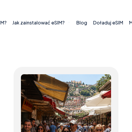
IM?
Jak zainstalować eSIM?
Blog
Doładuj eSIM
M