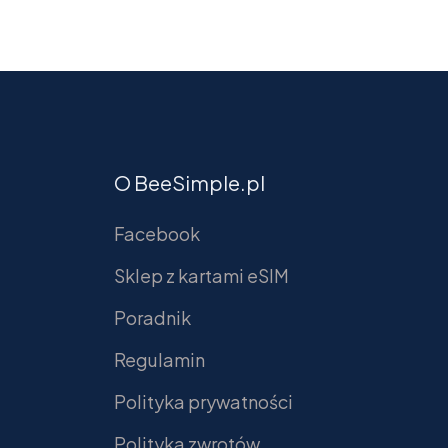
O BeeSimple.pl
Facebook
Sklep z kartami eSIM
Poradnik
Regulamin
Polityka prywatności
Polityka zwrotów