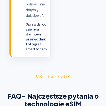
polskim i nie
dotyczy
doładowań.
Sprawdź, co
zawiera
darmowy
przewodnik
fotografii
smartfonem
FAQ - Karty eSIM
FAQ- Najczęstsze pytania o
technologię eSIM