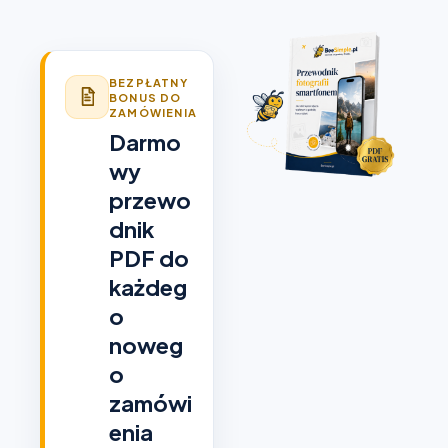
BEZPŁATNY
BONUS DO
ZAMÓWIENIA
Darmo
wy
przewo
dnik
PDF do
każdeg
o
noweg
o
zamówi
enia