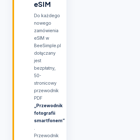
eSIM
Do każdego
nowego
zamówienia
eSIM w
BeeSimple.pl
dołączany
jest
bezpłatny,
50-
stronicowy
przewodnik
PDF
„Przewodnik
fotografii
smartfonem”
.
Przewodnik