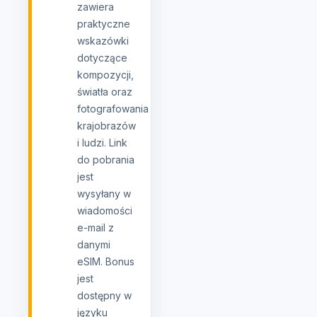
zawiera
praktyczne
wskazówki
dotyczące
kompozycji,
światła oraz
fotografowania
krajobrazów
i ludzi. Link
do pobrania
jest
wysyłany w
wiadomości
e-mail z
danymi
eSIM. Bonus
jest
dostępny w
języku