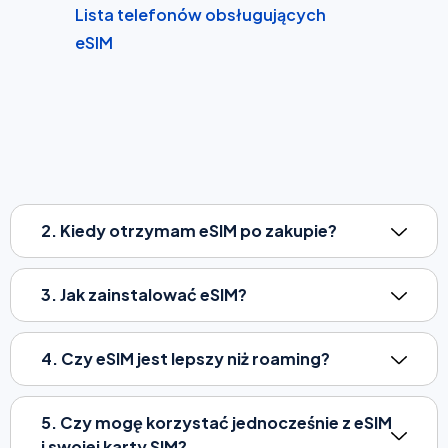
Lista telefonów obsługujących
eSIM
2. Kiedy otrzymam eSIM po zakupie?
3. Jak zainstalować eSIM?
4. Czy eSIM jest lepszy niż roaming?
5. Czy mogę korzystać jednocześnie z eSIM
i swojej karty SIM?