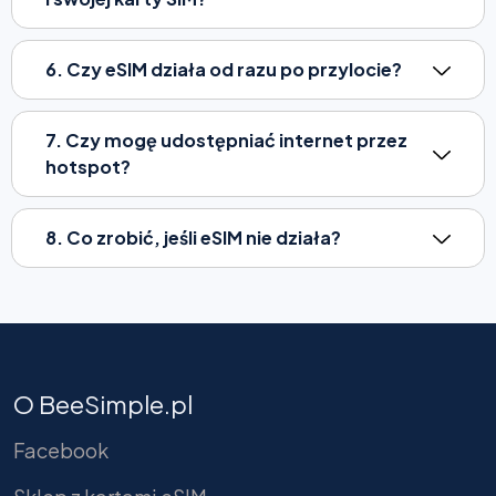
6. Czy eSIM działa od razu po przylocie?
7. Czy mogę udostępniać internet przez
hotspot?
8. Co zrobić, jeśli eSIM nie działa?
O BeeSimple.pl
Facebook