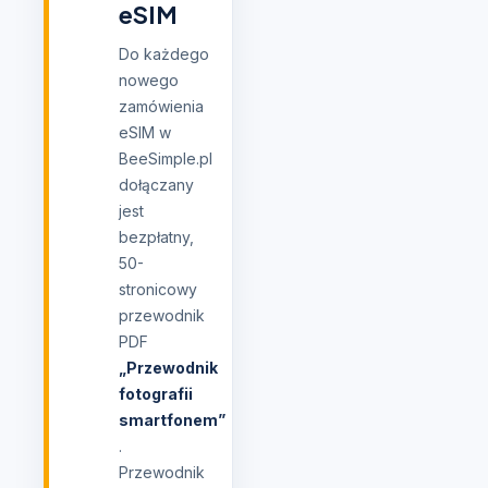
eSIM
Do każdego
nowego
zamówienia
eSIM w
BeeSimple.pl
dołączany
jest
bezpłatny,
50-
stronicowy
przewodnik
PDF
„Przewodnik
fotografii
smartfonem”
.
Przewodnik