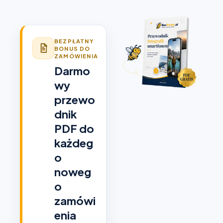
BEZPŁATNY
BONUS DO
ZAMÓWIENIA
Darmo
wy
przewo
dnik
PDF do
każdeg
o
noweg
o
zamówi
enia