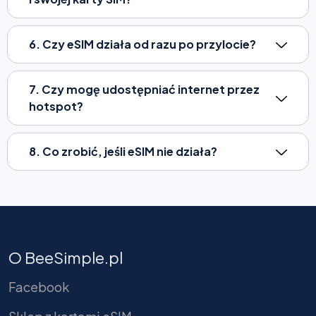
6. Czy eSIM działa od razu po przylocie?
7. Czy mogę udostępniać internet przez
hotspot?
8. Co zrobić, jeśli eSIM nie działa?
O BeeSimple.pl
Facebook