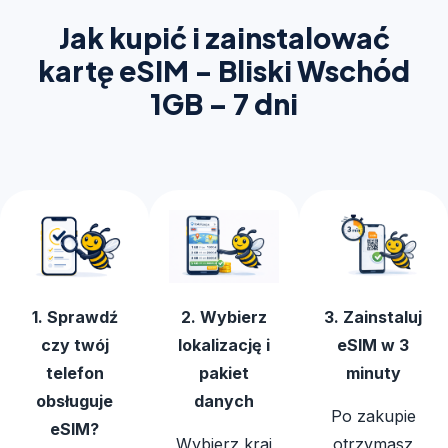
Jak kupić i zainstalować
kartę eSIM - Bliski Wschód
1GB – 7 dni
1. Sprawdź
2. Wybierz
3. Zainstaluj
czy twój
lokalizację i
eSIM w 3
telefon
pakiet
minuty
obsługuje
danych
Po zakupie
eSIM?
Wybierz kraj
otrzymasz