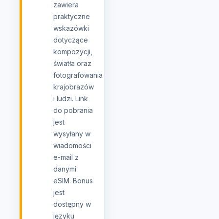
zawiera
praktyczne
wskazówki
dotyczące
kompozycji,
światła oraz
fotografowania
krajobrazów
i ludzi. Link
do pobrania
jest
wysyłany w
wiadomości
e-mail z
danymi
eSIM. Bonus
jest
dostępny w
języku