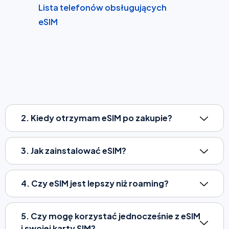
Lista telefonów obsługujących
eSIM
2. Kiedy otrzymam eSIM po zakupie?
3. Jak zainstalować eSIM?
4. Czy eSIM jest lepszy niż roaming?
5. Czy mogę korzystać jednocześnie z eSIM
i swojej karty SIM?