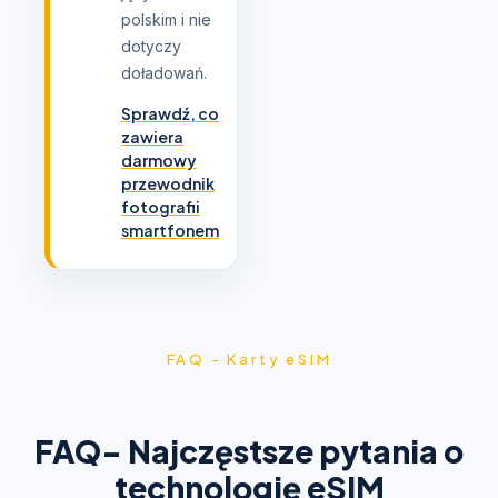
polskim i nie
dotyczy
doładowań.
Sprawdź, co
zawiera
darmowy
przewodnik
fotografii
smartfonem
FAQ - Karty eSIM
FAQ- Najczęstsze pytania o
technologię eSIM