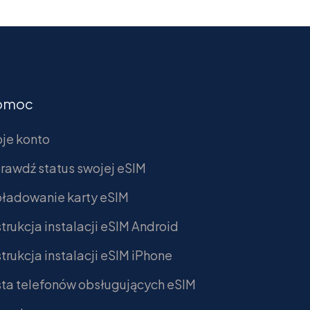
omoc
je konto
rawdź status swojej eSIM
ładowanie karty eSIM
strukcja instalacji eSIM Android
strukcja instalacji eSIM iPhone
sta telefonów obsługujących eSIM