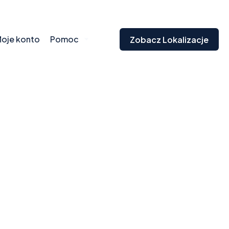
oje konto
Pomoc
Zobacz Lokalizacje