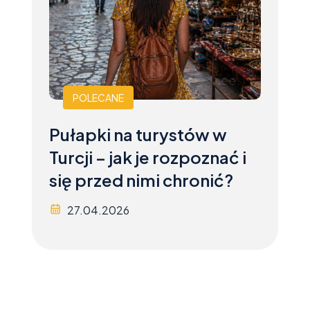
POLECANE
Pułapki na turystów w
Turcji – jak je rozpoznać i
się przed nimi chronić?
27.04.2026