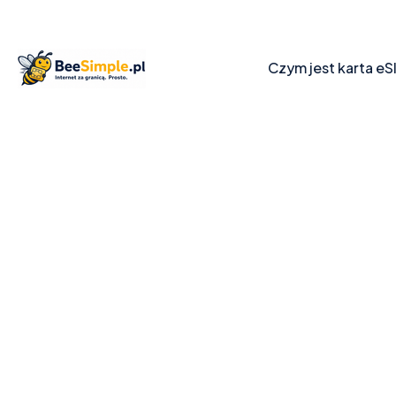
Czym jest karta eS