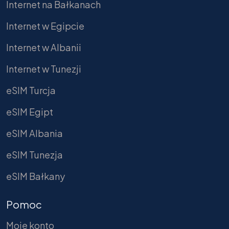
Internet na Bałkanach
Internet w Egipcie
Internet w Albanii
Internet w Tunezji
eSIM Turcja
eSIM Egipt
eSIM Albania
eSIM Tunezja
eSIM Bałkany
Pomoc
Moje konto