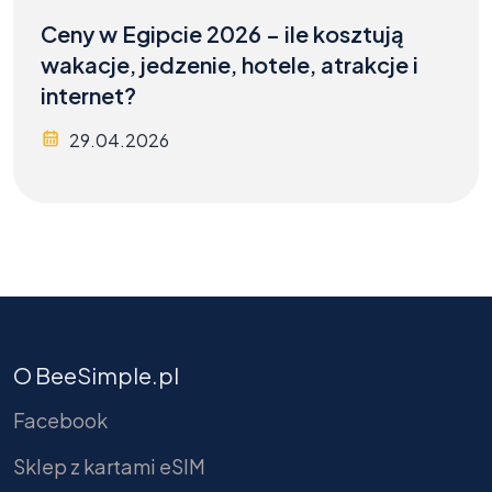
Ceny w Egipcie 2026 – ile kosztują
wakacje, jedzenie, hotele, atrakcje i
internet?
29.04.2026
O BeeSimple.pl
Facebook
Sklep z kartami eSIM