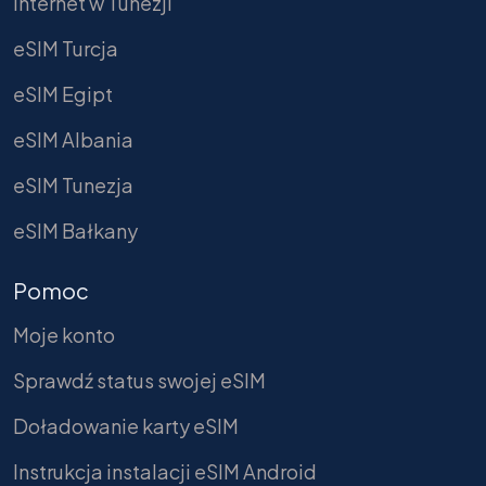
Internet w Tunezji
eSIM Turcja
eSIM Egipt
eSIM Albania
eSIM Tunezja
eSIM Bałkany
Pomoc
Moje konto
Sprawdź status swojej eSIM
Doładowanie karty eSIM
Instrukcja instalacji eSIM Android