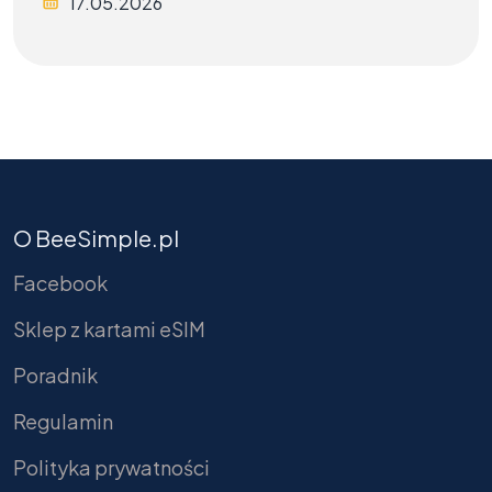
17.05.2026
O BeeSimple.pl
Facebook
Sklep z kartami eSIM
Poradnik
Regulamin
Polityka prywatności