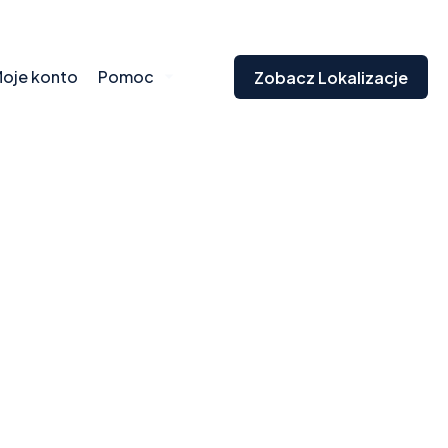
oje konto
Pomoc
Zobacz Lokalizacje