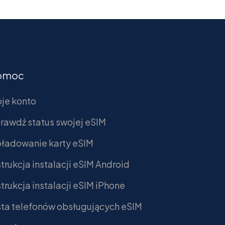
omoc
je konto
rawdź status swojej eSIM
ładowanie karty eSIM
strukcja instalacji eSIM Android
strukcja instalacji eSIM iPhone
sta telefonów obsługujących eSIM