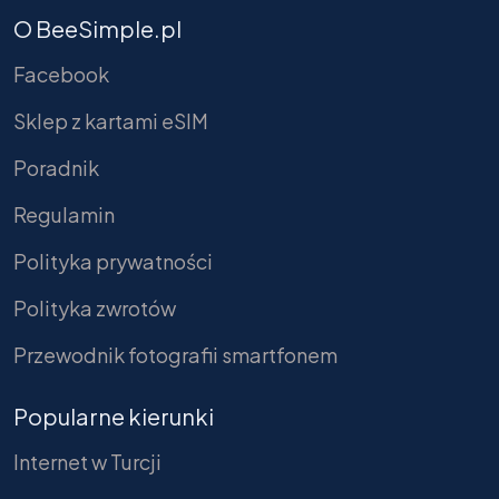
O BeeSimple.pl
Facebook
Sklep z kartami eSIM
Poradnik
Regulamin
Polityka prywatności
Polityka zwrotów
Przewodnik fotografii smartfonem
Popularne kierunki
Internet w Turcji