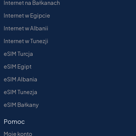
Internet na Bałkanach
Internet w Egipcie
Internet w Albanii
Internet w Tunezji
eSIM Turcja
eSIM Egipt
eSIM Albania
eSIM Tunezja
eSIM Bałkany
Pomoc
Moje konto