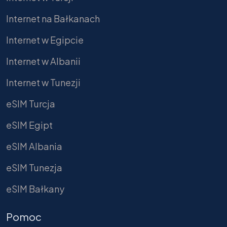
Internet na Bałkanach
Internet w Egipcie
Internet w Albanii
Internet w Tunezji
eSIM Turcja
eSIM Egipt
eSIM Albania
eSIM Tunezja
eSIM Bałkany
Pomoc