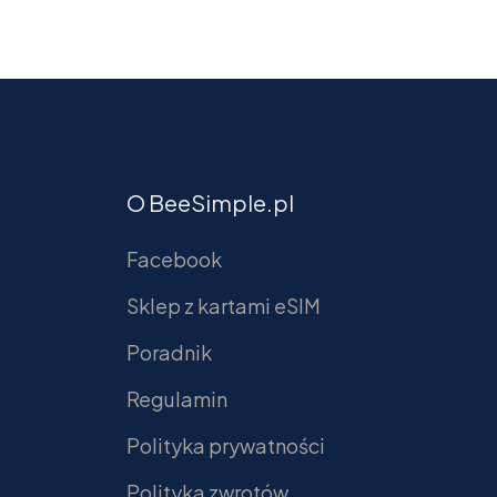
O BeeSimple.pl
Facebook
Sklep z kartami eSIM
Poradnik
Regulamin
Polityka prywatności
Polityka zwrotów