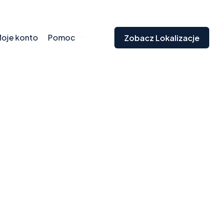
oje konto
Pomoc
Zobacz Lokalizacje