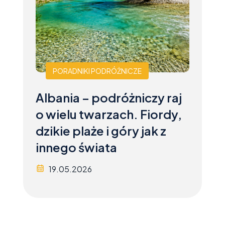
PORADNIKI PODRÓŻNICZE
Albania – podróżniczy raj
o wielu twarzach. Fiordy,
dzikie plaże i góry jak z
innego świata
19.05.2026