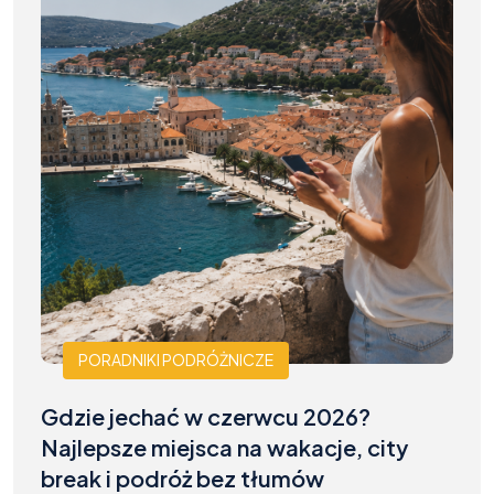
PORADNIKI PODRÓŻNICZE
Gdzie jechać w czerwcu 2026?
Najlepsze miejsca na wakacje, city
break i podróż bez tłumów