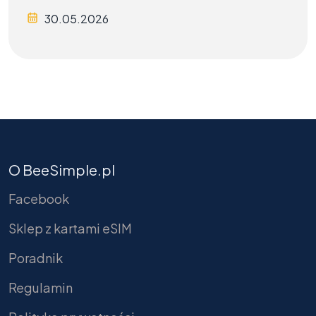
30.05.2026
O BeeSimple.pl
Facebook
Sklep z kartami eSIM
Poradnik
Regulamin