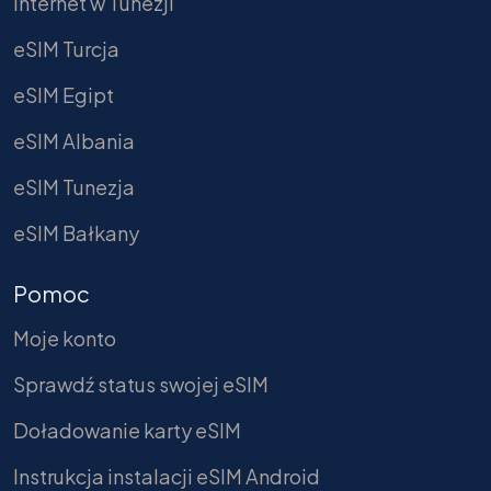
Internet w Tunezji
eSIM Turcja
eSIM Egipt
eSIM Albania
eSIM Tunezja
eSIM Bałkany
Pomoc
Moje konto
Sprawdź status swojej eSIM
Doładowanie karty eSIM
Instrukcja instalacji eSIM Android