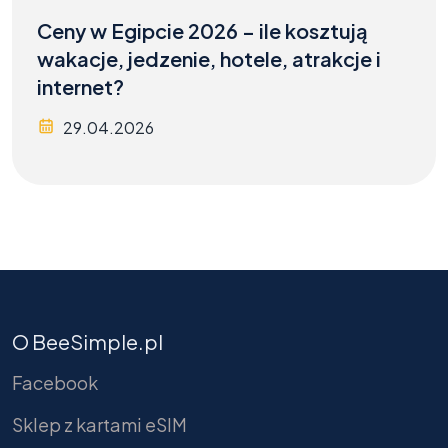
Ceny w Egipcie 2026 – ile kosztują
wakacje, jedzenie, hotele, atrakcje i
internet?
29.04.2026
O BeeSimple.pl
Facebook
Sklep z kartami eSIM