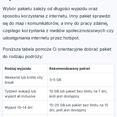
Wybór pakietu zależy od długości wyjazdu oraz
sposobu korzystania z internetu. Inny pakiet sprawdzi
się do map i komunikatorów, a inny do pracy zdalnej,
częstego korzystania z mediów społecznościowych czy
udostępniania internetu przez hotspot.
Poniższa tabela pomoże Ci orientacyjnie dobrać pakiet
do rodzaju podróży:
Rodzaj wyjazdu
Rekomendowany pakiet
Weekend lub krótki city
3–5 GB
break
Tydzień wakacji lub
10 GB lub pakiet bez limitu na 7 dni,
wyjazd all inclusive
jeśli jest dostępny
15–20 GB lub pakiet bez limitu na 15
Wyjazd 10–14 dni
dni, jeśli jest dostępny