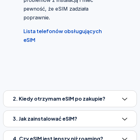
pewność, że eSIM zadziała
poprawnie.
Lista telefonów obsługujących
eSIM
2. Kiedy otrzymam eSIM po zakupie?
3. Jak zainstalować eSIM?
4. Czy eSIM jest lepszy niż roaming?