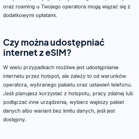
oraz roaming u Twojego operatora mogą wiązać się z
dodatkowymi opłatami.
Czy można udostępniać
internet z eSIM?
W wielu przypadkach możliwe jest udostępnianie
internetu przez hotspot, ale zależy to od warunków
operatora, wybranego pakietu oraz ustawień telefonu.
Jeśli planujesz korzystać z hotspotu, pracy zdalnej lub
podłączać inne urządzenia, wybierz większy pakiet
danych albo wariant bez limitu danych, jeśli jest
dostępny.