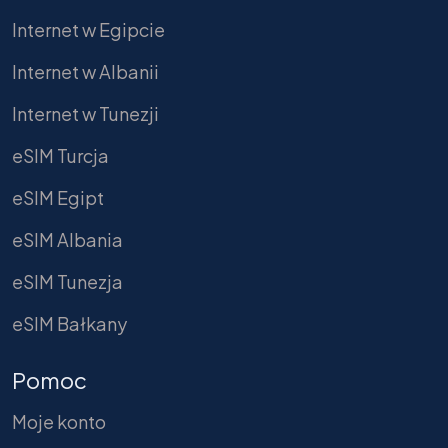
Internet w Egipcie
Internet w Albanii
Internet w Tunezji
eSIM Turcja
eSIM Egipt
eSIM Albania
eSIM Tunezja
eSIM Bałkany
Pomoc
Moje konto