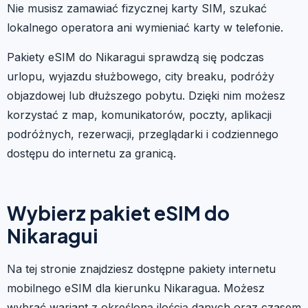
Nie musisz zamawiać fizycznej karty SIM, szukać
lokalnego operatora ani wymieniać karty w telefonie.
Pakiety eSIM do Nikaragui sprawdzą się podczas
urlopu, wyjazdu służbowego, city breaku, podróży
objazdowej lub dłuższego pobytu. Dzięki nim możesz
korzystać z map, komunikatorów, poczty, aplikacji
podróżnych, rezerwacji, przeglądarki i codziennego
dostępu do internetu za granicą.
Wybierz pakiet eSIM do
Nikaragui
Na tej stronie znajdziesz dostępne pakiety internetu
mobilnego eSIM dla kierunku Nikaragua. Możesz
wybrać wariant z określoną ilością danych oraz czasem