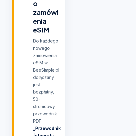
o
zamówi
enia
eSIM
Do każdego
nowego
zamówienia
eSIM w
BeeSimple.pl
dołączany
jest
bezpłatny,
50-
stronicowy
przewodnik
PDF
„Przewodnik
fotografii