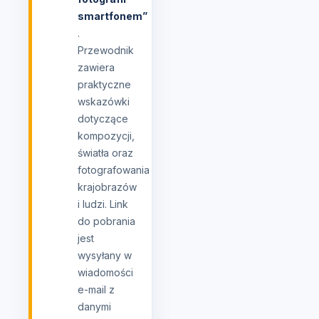
smartfonem”
.
Przewodnik
zawiera
praktyczne
wskazówki
dotyczące
kompozycji,
światła oraz
fotografowania
krajobrazów
i ludzi. Link
do pobrania
jest
wysyłany w
wiadomości
e-mail z
danymi