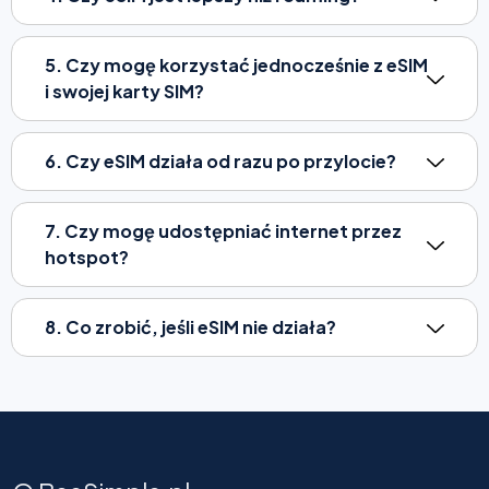
5. Czy mogę korzystać jednocześnie z eSIM
i swojej karty SIM?
6. Czy eSIM działa od razu po przylocie?
7. Czy mogę udostępniać internet przez
hotspot?
8. Co zrobić, jeśli eSIM nie działa?