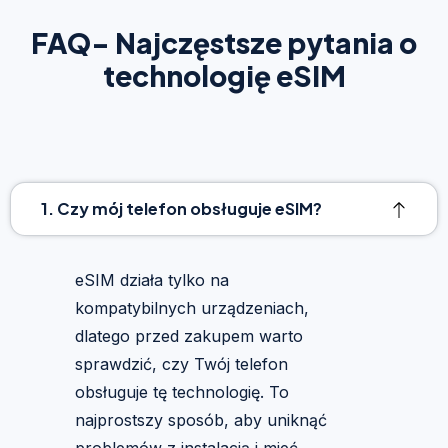
FAQ- Najczęstsze pytania o
technologię eSIM
1. Czy mój telefon obsługuje eSIM?
eSIM działa tylko na
kompatybilnych urządzeniach,
dlatego przed zakupem warto
sprawdzić, czy Twój telefon
obsługuje tę technologię. To
najprostszy sposób, aby uniknąć
problemów z instalacją i mieć