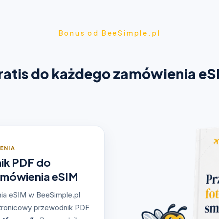
Bonus od BeeSimple.pl
ratis do każdego zamówienia eS
ENIA
ik PDF do
mówienia eSIM
a eSIM w BeeSimple.pl
stronicowy przewodnik PDF