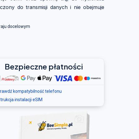
aczony do transmisji danych i nie obejmuje
kraju docelowym
Bezpieczne płatności
rawdź kompatybilność telefonu
strukcja instalacji eSIM