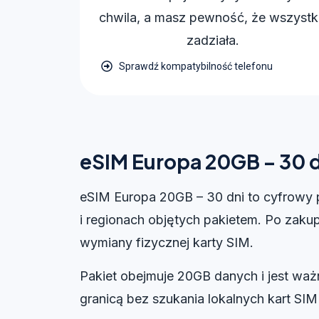
chwila, a masz pewność, że wszyst
zadziała.
Sprawdź kompatybilność telefonu
eSIM Europa 20GB – 30 d
eSIM Europa 20GB – 30 dni to cyfrowy 
i regionach objętych pakietem. Po zakup
wymiany fizycznej karty SIM.
Pakiet obejmuje 20GB danych i jest ważn
granicą bez szukania lokalnych kart SI