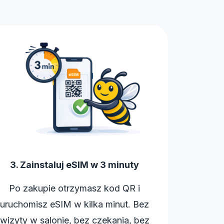
3. Zainstaluj eSIM w 3 minuty
Po zakupie otrzymasz kod QR i
uruchomisz eSIM w kilka minut. Bez
wizyty w salonie, bez czekania, bez