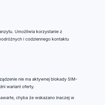
anzytu. Umożliwia korzystanie z
i podróżnych i codziennego kontaktu
rządzenie nie ma aktywnej blokady SIM-
ni wariant oferty.
zawarte, chyba że wskazano inaczej w