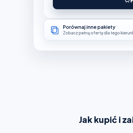
Porównaj inne pakiety
Zobacz pełną ofertę dla tego kierun
Jak kupić i z