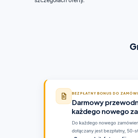
szczegółach oferty.
G
BEZPŁATNY BONUS DO ZAMÓWI
Darmowy przewodn
każdego nowego za
Do każdego nowego zamówieni
dołączany jest bezpłatny, 50-