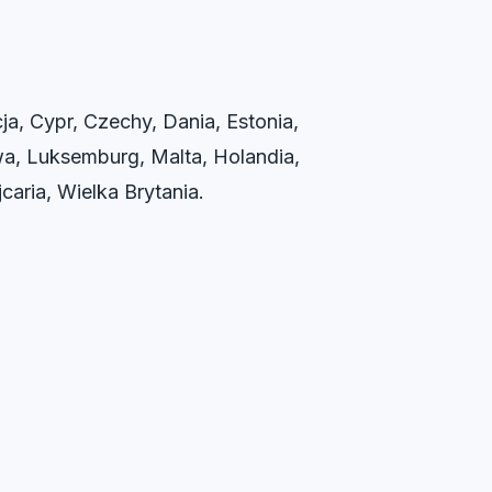
ja, Cypr, Czechy, Dania, Estonia,
itwa, Luksemburg, Malta, Holandia,
caria, Wielka Brytania.