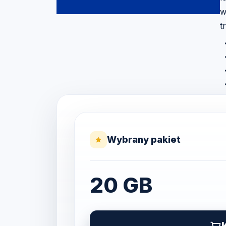
w
t
Wybrany pakiet
20 GB