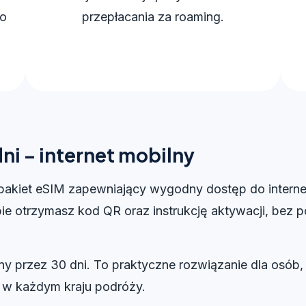
ko
przepłacania za roaming.
ni – internet mobilny
pakiet eSIM zapewniający wygodny dostęp do intern
ie otrzymasz kod QR oraz instrukcję aktywacji, bez p
y przez 30 dni. To praktyczne rozwiązanie dla osób, 
M w każdym kraju podróży.