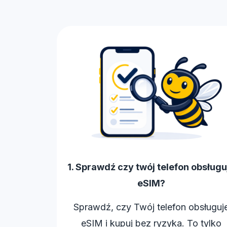
1. Sprawdź czy twój telefon obsługu
eSIM?
Sprawdź, czy Twój telefon obsługuj
eSIM i kupuj bez ryzyka. To tylko