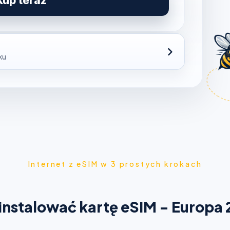
Kup teraz
ku
Internet z eSIM w 3 prostych krokach
ainstalować kartę eSIM - Europa