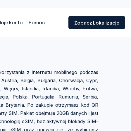
oje konto
Pomoc
Zobacz Lokalizacje
orzystania z internetu mobilnego podczas
Austria, Belgia, Bułgaria, Chorwacja, Cypr,
, Węgry, Islandia, Irlandia, Włochy, Łotwa,
gia, Polska, Portugalia, Rumunia, Serbia,
lka Brytania. Po zakupie otrzymasz kod QR
arty SIM. Pakiet obejmuje 20GB danych i jest
echnologię eSIM, bez aktywnej blokady SIM-
uje eSIM oraz upewnij się, że wybierasz