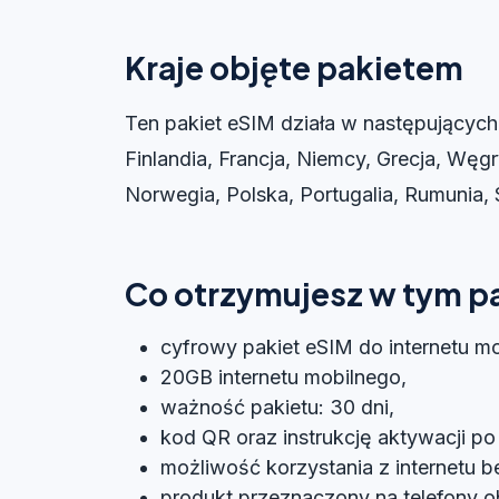
Kraje objęte pakietem
Ten pakiet eSIM działa w następujących k
Finlandia, Francja, Niemcy, Grecja, Węgr
Norwegia, Polska, Portugalia, Rumunia, 
Co otrzymujesz w tym p
cyfrowy pakiet eSIM do internetu mo
20GB internetu mobilnego,
ważność pakietu: 30 dni,
kod QR oraz instrukcję aktywacji po
możliwość korzystania z internetu be
produkt przeznaczony na telefony o