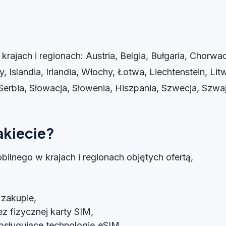
rajach i regionach: Austria, Belgia, Bułgaria, Chorwac
y, Islandia, Irlandia, Włochy, Łotwa, Liechtenstein, L
Serbia, Słowacja, Słowenia, Hiszpania, Szwecja, Szwaj
akiecie?
bilnego w krajach i regionach objętych ofertą,
 zakupie,
z fizycznej karty SIM,
bsługujące technologię eSIM.