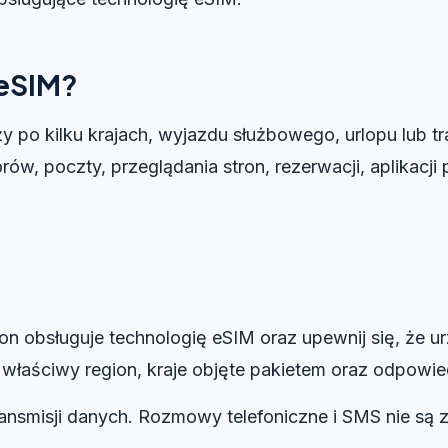
 eSIM?
 po kilku krajach, wyjazdu służbowego, urlopu lub tr
ów, poczty, przeglądania stron, rezerwacji, aplikacj
n obsługuje technologię eSIM oraz upewnij się, że u
 właściwy region, kraje objęte pakietem oraz odpowied
ansmisji danych. Rozmowy telefoniczne i SMS nie są 