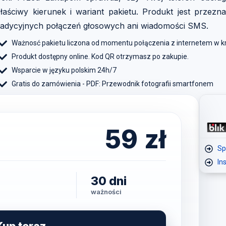
łaściwy kierunek i wariant pakietu. Produkt jest przezn
radycyjnych połączeń głosowych ani wiadomości SMS.
Ważnosć pakietu liczona od momentu połączenia z internetem w 
Produkt dostępny online. Kod QR otrzymasz po zakupie.
Wsparcie w języku polskim 24h/7
Gratis do zamówienia - PDF: Przewodnik fotografii smartfonem
59
zł
Sp
In
30 dni
ważności